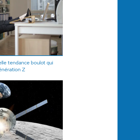
elle tendance boulot qui
génération Z