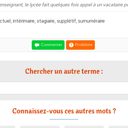
nseignant, le lycée fait quelques fois appel à un vacataire p
ctuel, intérimaire, stagiaire, supplétif, surnuméraire
Commenter
Problème
Chercher un autre terme :
Connaissez-vous ces autres mots ?