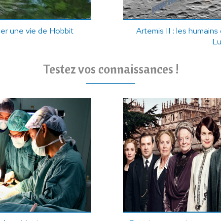
er une vie de Hobbit
Artemis II : les humains
L
Testez vos connaissances !