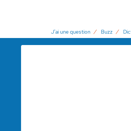
J'ai une question
Buzz
Dic