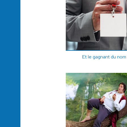
Et le gagnant du nom l