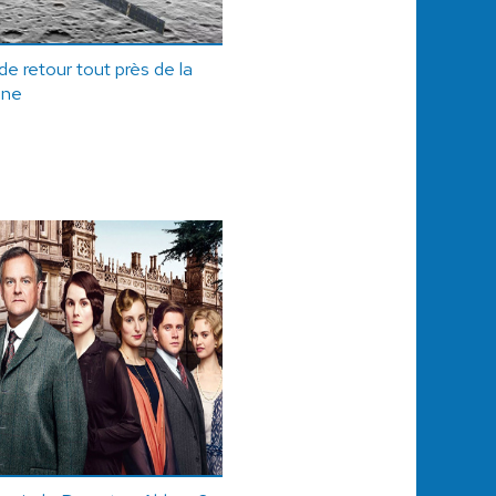
 de retour tout près de la
une