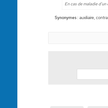
En cas de maladie d'un e
Synonymes :
auxiliaire, contra