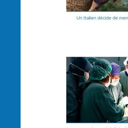
Un Italien décide de men