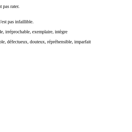
 pas rater.
est pas infaillible.
le, irréprochable, exemplaire, intègre
nable, défectueux, douteux, répréhensible, imparfait