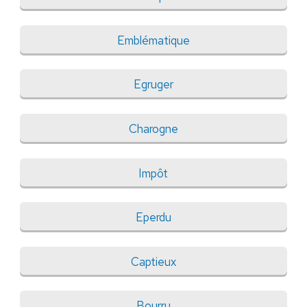
Emblématique
Egruger
Charogne
Impôt
Eperdu
Captieux
Bourru