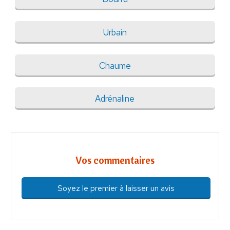
Urbain
Chaume
Adrénaline
Vos commentaires
Soyez le premier à laisser un avis