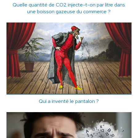
Quelle quantité de CO2 injecte-t-on par litre dans
une boisson gazeuse du commerce ?
Qui a inventé le pantalon ?