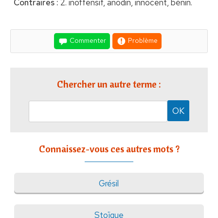
Contraires :
2. inoffensif, anodin, innocent, bénin.
Commenter
Problème
Chercher un autre terme :
Connaissez-vous ces autres mots ?
Grésil
Stoïque