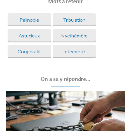
Mots à retenir
Palinodie
Tribulation
Astucieux
Nycthémère
Coopératif
Interprète
On a su y répondre...