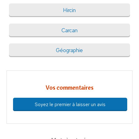
Hircin
Carcan
Géographie
Vos commentaires
Soyez le premier à laisser un avis