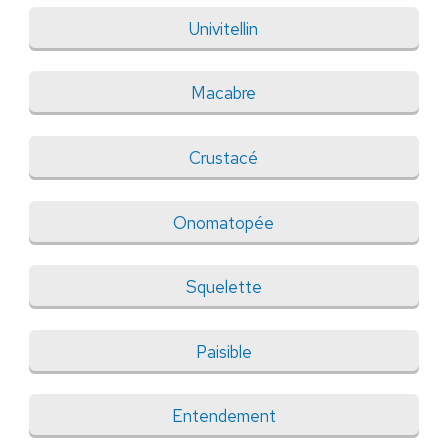
Univitellin
Macabre
Crustacé
Onomatopée
Squelette
Paisible
Entendement