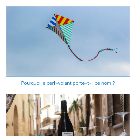
Pourquoi le cerf-volant porte-t-il ce nom ?