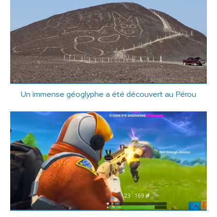
Un immense géoglyphe a été découvert au Pérou