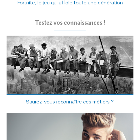
Fortnite, le jeu qui affole toute une génération
Testez vos connaissances !
Saurez-vous reconnaître ces métiers ?