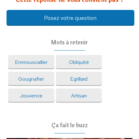
Posez votre question
Mots à retenir
Emmouscailler
Obliquité
Gougnafier
Egrillard
Jouvence
Artisan
Ça fait le buzz