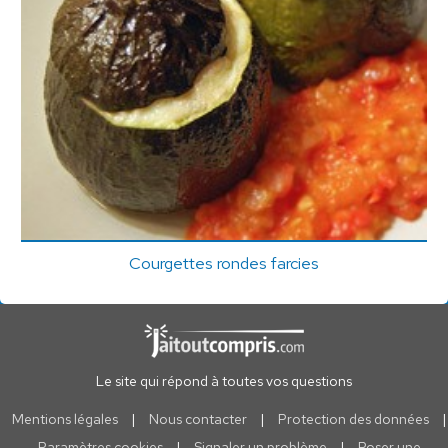
Courgettes rondes farcies
Le site qui répond à toutes vos questions
Mentions légales
|
Nous contacter
|
Protection des données
|
Paramètres cookies
|
Signaler un problème
|
Poser une