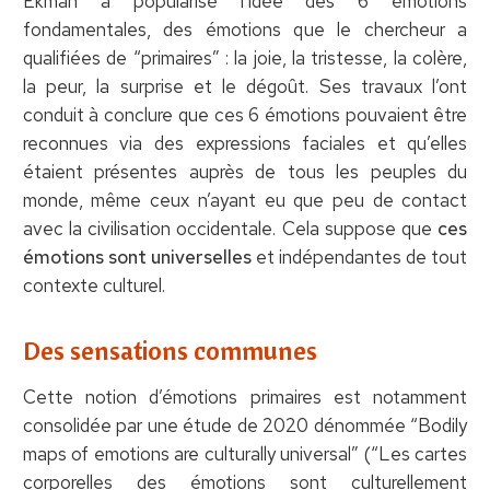
Ekman a popularisé l’idée des 6 émotions
fondamentales, des émotions que le chercheur a
qualifiées de “primaires” : la joie, la tristesse, la colère,
la peur, la surprise et le dégoût. Ses travaux l’ont
conduit à conclure que ces 6 émotions pouvaient être
reconnues via des expressions faciales et qu’elles
étaient présentes auprès de tous les peuples du
monde, même ceux n’ayant eu que peu de contact
avec la civilisation occidentale. Cela suppose que
ces
émotions sont universelles
et indépendantes de tout
contexte culturel.
Des sensations communes
Cette notion d’émotions primaires est notamment
consolidée par une étude de 2020 dénommée “Bodily
maps of emotions are culturally universal” (“Les cartes
corporelles des émotions sont culturellement