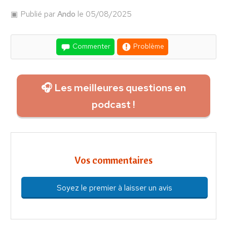
Publié par
Ando
le 05/08/2025
Commenter
Problème
🎧 Les meilleures questions en
podcast !
Vos commentaires
Soyez le premier à laisser un avis