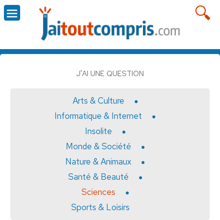
J'AI UNE QUESTION
Arts & Culture
Informatique & Internet
Insolite
Monde & Société
Nature & Animaux
Santé & Beauté
Sciences
Sports & Loisirs