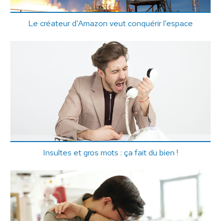
Le créateur d’Amazon veut conquérir l’espace
Insultes et gros mots : ça fait du bien !