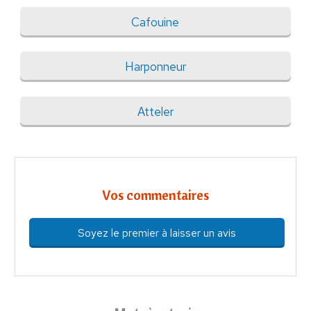
Cafouine
Harponneur
Atteler
Vos commentaires
Soyez le premier à laisser un avis