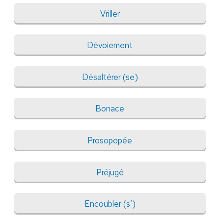
Vriller
Dévoiement
Désaltérer (se)
Bonace
Prosopopée
Préjugé
Encoubler (s’)