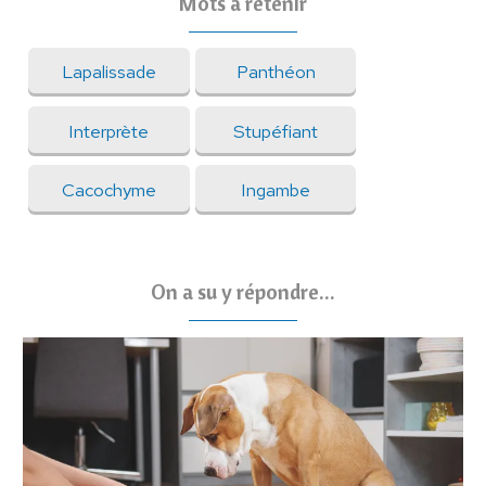
Mots à retenir
Lapalissade
Panthéon
Interprète
Stupéfiant
Cacochyme
Ingambe
On a su y répondre...