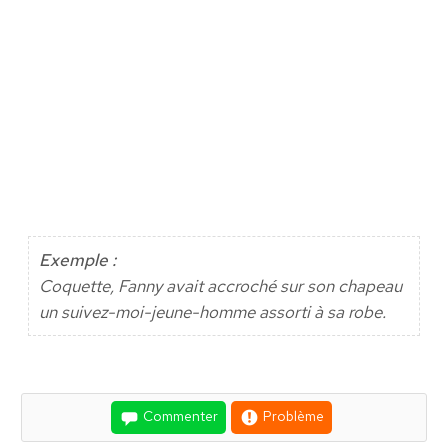
Exemple :
Coquette, Fanny avait accroché sur son chapeau
un suivez-moi-jeune-homme assorti à sa robe.
Commenter
Problème