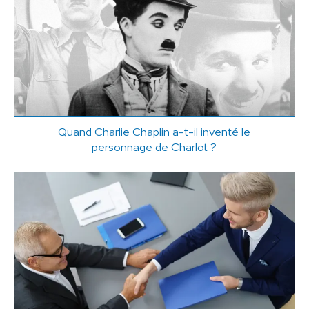
Quand Charlie Chaplin a-t-il inventé le
personnage de Charlot ?