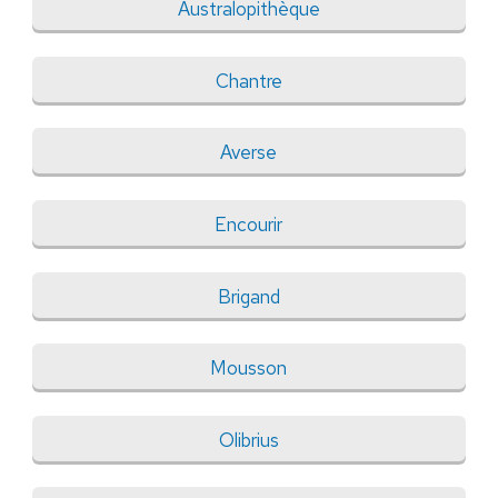
Australopithèque
Chantre
Averse
Encourir
Brigand
Mousson
Olibrius