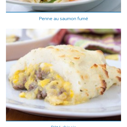
Penne au saumon fumé