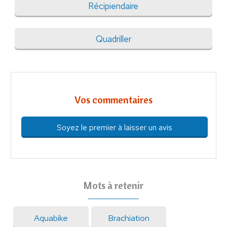
Récipiendaire
Quadriller
Vos commentaires
Soyez le premier à laisser un avis
Mots à retenir
Aquabike
Brachiation