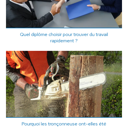
Quel diplôme choisir pour trouver du travail
rapidement ?
Pourquoi les tronçonneuse ont-elles été