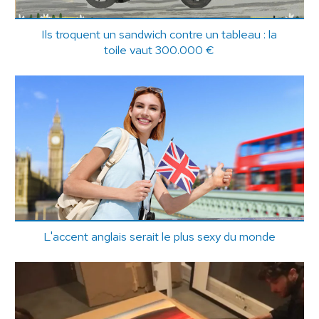
Ils troquent un sandwich contre un tableau : la
toile vaut 300.000 €
L'accent anglais serait le plus sexy du monde