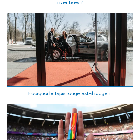
inventées ?
Pourquoi le tapis rouge est-il rouge ?