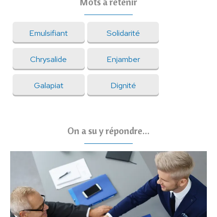
Mots à retenir
Emulsifiant
Solidarité
Chrysalide
Enjamber
Galapiat
Dignité
On a su y répondre...