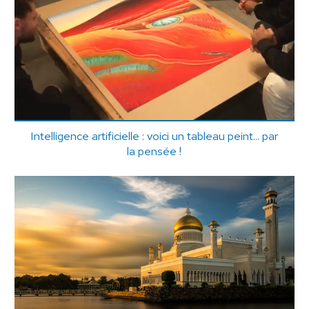
Intelligence artificielle : voici un tableau peint... par
la pensée !