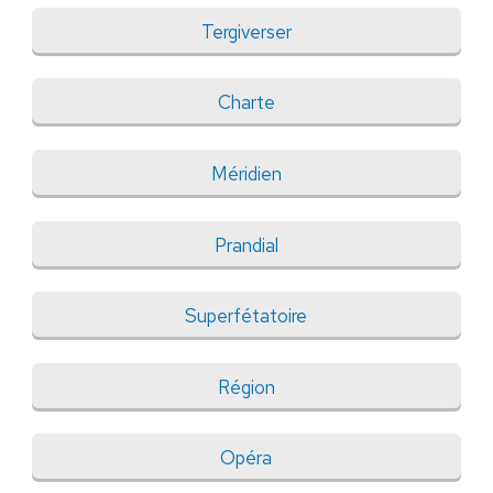
Tergiverser
Charte
Méridien
Prandial
Superfétatoire
Région
Opéra