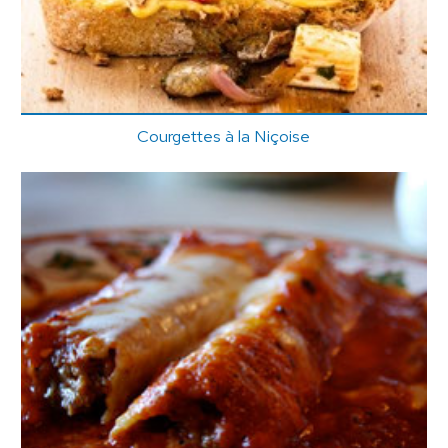
Courgettes à la Niçoise