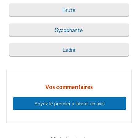
Brute
Sycophante
Ladre
Vos commentaires
Soyez le premier à laisser un avis