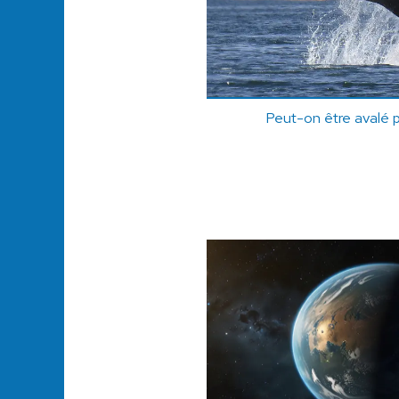
Peut-on être avalé p