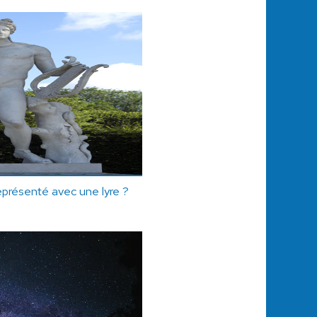
représenté avec une lyre ?