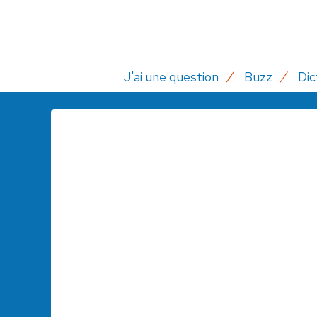
J'ai une question
Buzz
Dic