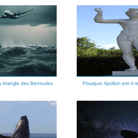
u triangle des Bermudes
Pourquoi Apollon est-il 