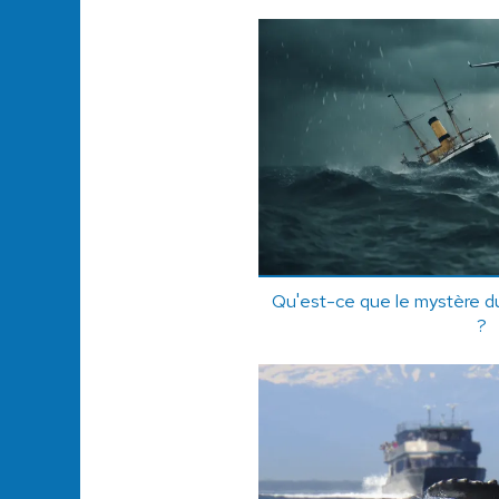
Qu'est-ce que le mystère d
?