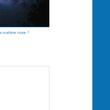
a matière noire ?