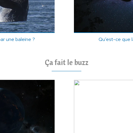
ar une baleine ?
Qu’est-ce que l
Ça fait le buzz