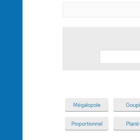
Mégalopole
Goupil
Proportionnel
Planè