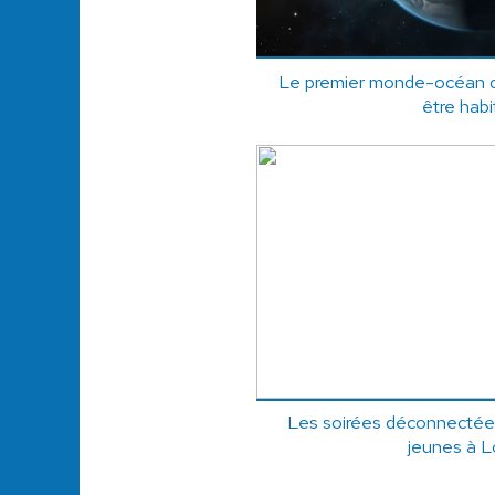
Le premier monde-océan d
être habi
Les soirées déconnectée
jeunes à 