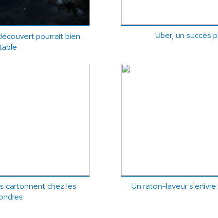
Uber, un succès pl
écouvert pourrait bien
table
s cartonnent chez les
Un raton-laveur s'enivre
Londres