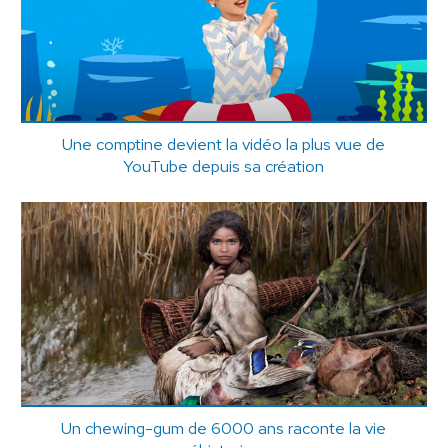
Une comptine devient la vidéo la plus vue de
YouTube depuis sa création
Un chewing-gum de 6000 ans raconte la vie