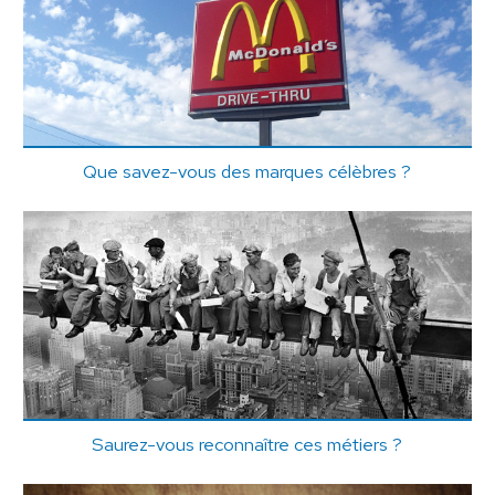
Que savez-vous des marques célèbres ?
Saurez-vous reconnaître ces métiers ?