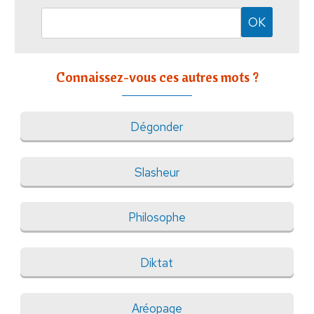
Connaissez-vous ces autres mots ?
Dégonder
Slasheur
Philosophe
Diktat
Aréopage