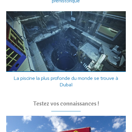
préhistorique
La piscine la plus profonde du monde se trouve à
Dubaï
Testez vos connaissances !