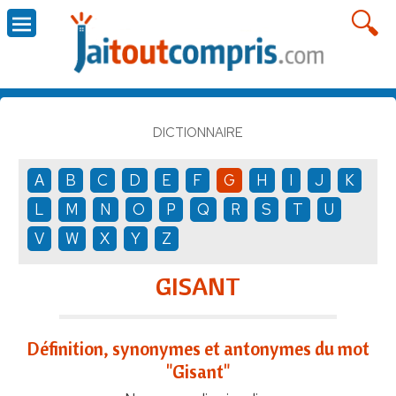
DICTIONNAIRE
A
B
C
D
E
F
G
H
I
J
K
L
M
N
O
P
Q
R
S
T
U
V
W
X
Y
Z
GISANT
Définition, synonymes et antonymes du mot
"Gisant"