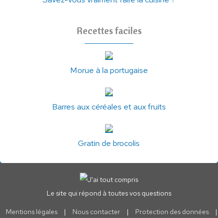
Recettes faciles
Morue à la portugaise
Barres aux céréales et aux fruits
Gratin de brocolis
Le site qui répond à toutes vos questions
Mentions légales
|
Nous contacter
|
Protection des données
|