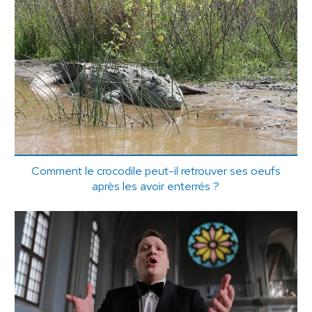
Comment le crocodile peut-il retrouver ses oeufs
après les avoir enterrés ?