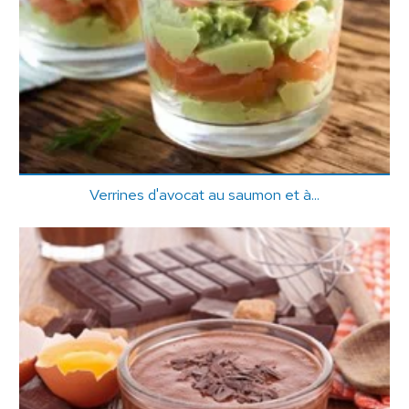
Verrines d'avocat au saumon et à...