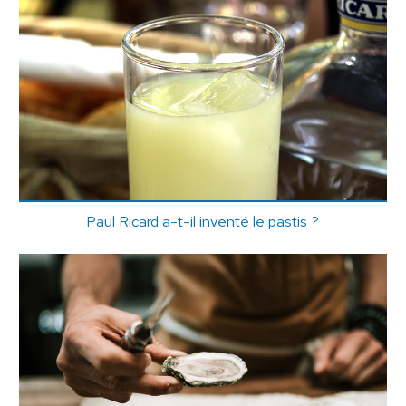
Paul Ricard a-t-il inventé le pastis ?