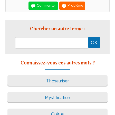
Commenter
Problème
Chercher un autre terme :
Connaissez-vous ces autres mots ?
Thésauriser
Mystification
Quitus