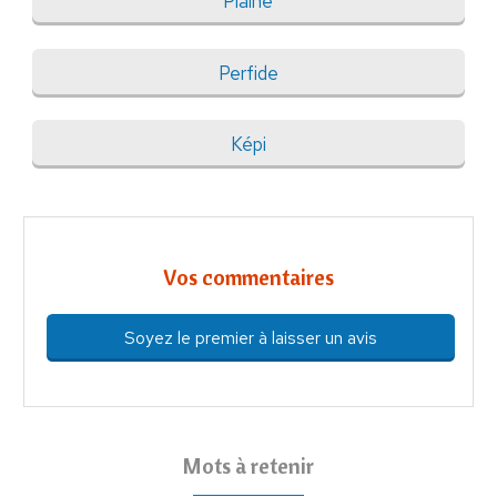
Plaine
Perfide
Képi
Vos commentaires
Soyez le premier à laisser un avis
Mots à retenir