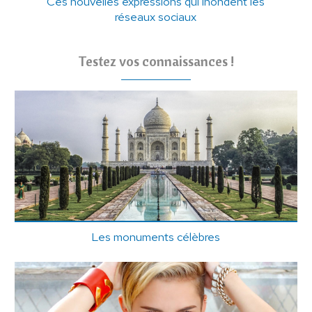
Ces nouvelles expressions qui inondent les
réseaux sociaux
Testez vos connaissances !
Les monuments célèbres