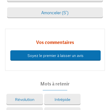
Amonceler (S')
Vos commentaires
Soyez le premier à laisser un avis
Mots à retenir
Révolution
Intrépide