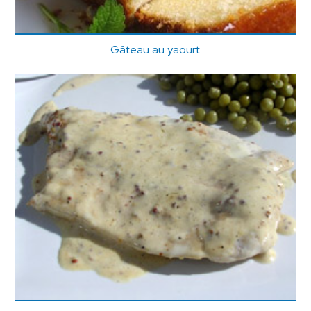
Gâteau au yaourt