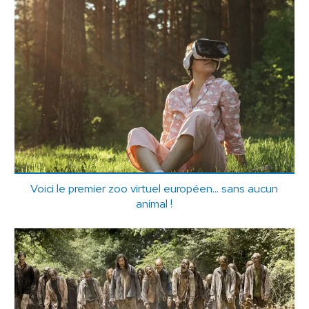
Voici le premier zoo virtuel européen... sans aucun
animal !