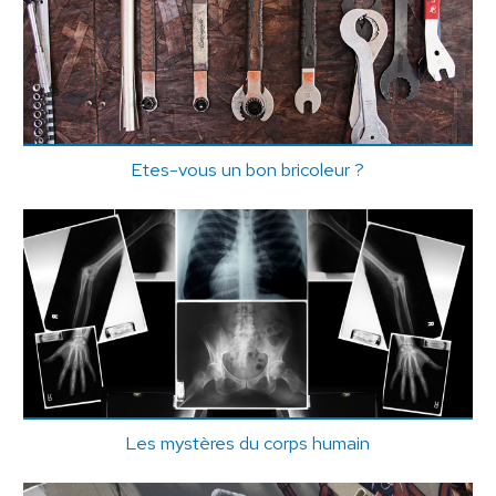
Etes-vous un bon bricoleur ?
Les mystères du corps humain