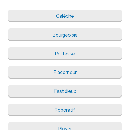
Calèche
Bourgeoisie
Politesse
Flagorneur
Fastidieux
Roboratif
Ployer