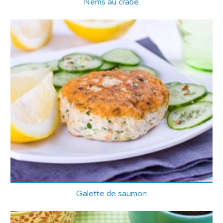
Nems au crabe
Galette de saumon