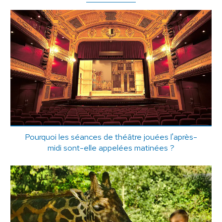
Pourquoi les séances de théâtre jouées l'après-
midi sont-elle appelées matinées ?