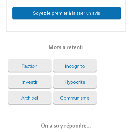
Soyez le premier à laisser un avis
Mots à retenir
Faction
Incognito
Investir
Hypocrite
Archipel
Communisme
On a su y répondre...