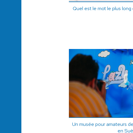
Quel est le mot le plus long
Un musée pour amateurs de 
en Su