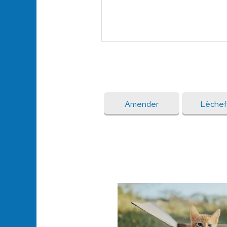
Amender
Lèchef