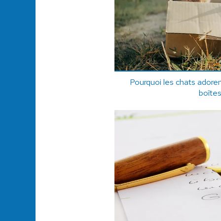
Pourquoi les chats adore
boîtes