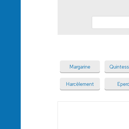
Margarine
Quintes
Harcèlement
Eper