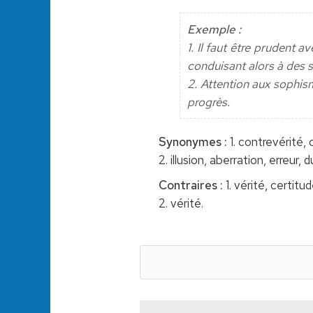
Exemple :
1. Il faut être prudent a
conduisant alors à des 
2. Attention aux sophi
progrès.
Synonymes :
1. contrevérité,
2. illusion, aberration, erreur, 
Contraires :
1. vérité, certitud
2. vérité.