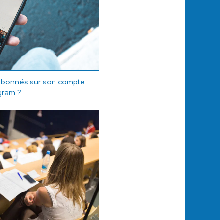
bonnés sur son compte
gram ?