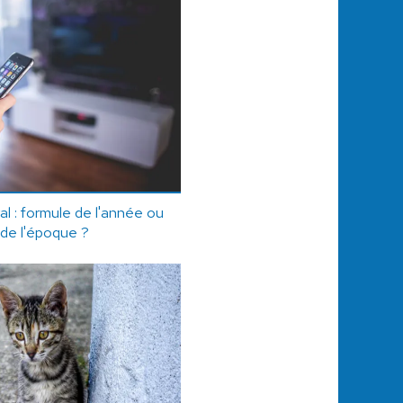
l : formule de l'année ou
 de l'époque ?