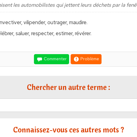
sent les automobilistes qui jettent leurs déchets par la fenêt
, invectiver, vilipender, outrager, maudire.
lébrer, saluer, respecter, estimer, révérer.
Commenter
Problème
Chercher un autre terme :
Connaissez-vous ces autres mots ?