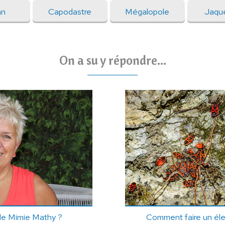
an
Capodastre
Mégalopole
Jaqu
On a su y répondre...
 de Mimie Mathy ?
Comment faire un él