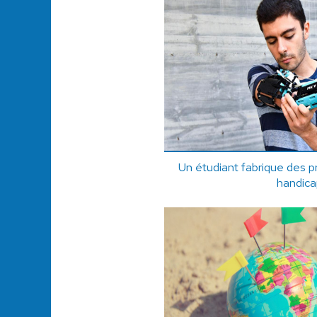
Un étudiant fabrique des 
handic