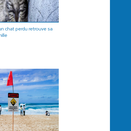
un chat perdu retrouve sa
ille