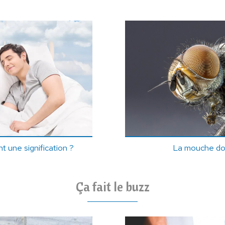
t une signification ?
La mouche dort
Ça fait le buzz