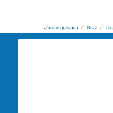
J'ai une question
Buzz
Dic