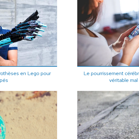
prothèses en Lego pour
Le pourrissement cérébra
apés
véritable mal