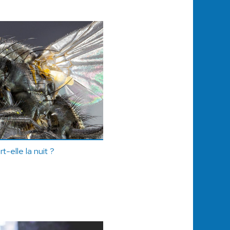
-elle la nuit ?