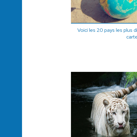
Voici les 20 pays les plus di
cart