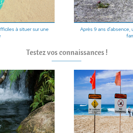
fficiles à situer sur une
Après 9 ans d'absence, 
e
fam
Testez vos connaissances !