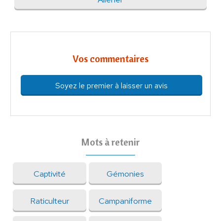
Vos commentaires
Soyez le premier à laisser un avis
Mots à retenir
Captivité
Gémonies
Raticulteur
Campaniforme