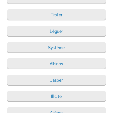
Troller
Léguer
Système
Albinos
Jasper
Illicite
Aliéner