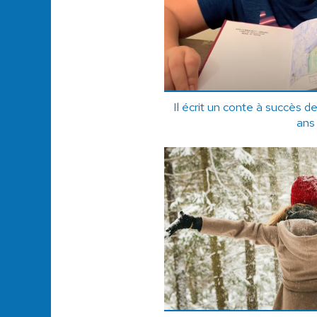
Il écrit un conte à succès d
ans