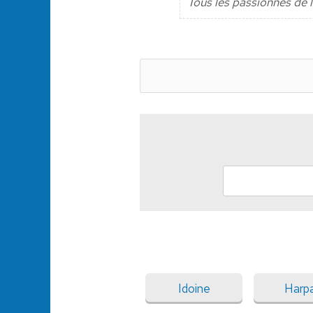
Tous les passionnés de l
Idoine
Harpa