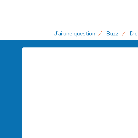
J'ai une question
Buzz
Dic