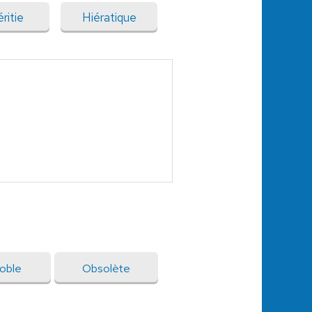
ritie
Hiératique
oble
Obsolète