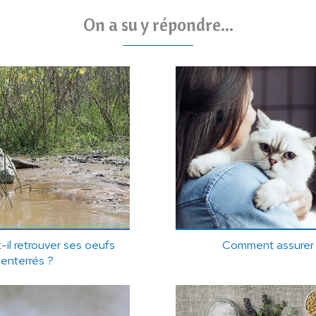
On a su y répondre...
il retrouver ses oeufs
Comment assurer 
 enterrés ?