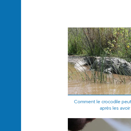
Comment le crocodile peut-
après les avoir