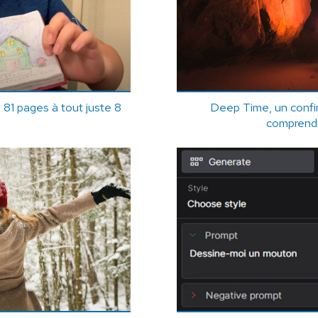
e 81 pages à tout juste 8
Deep Time, un conf
comprendr