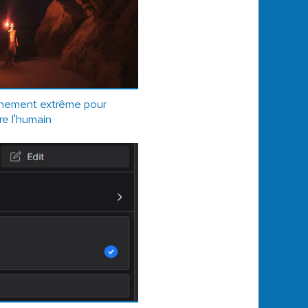
inement extrême pour
e l'humain