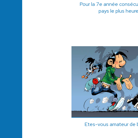
Pour la 7e année consécuti
pays le plus heu
Etes-vous amateur de 