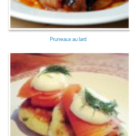
Pruneaux au lard