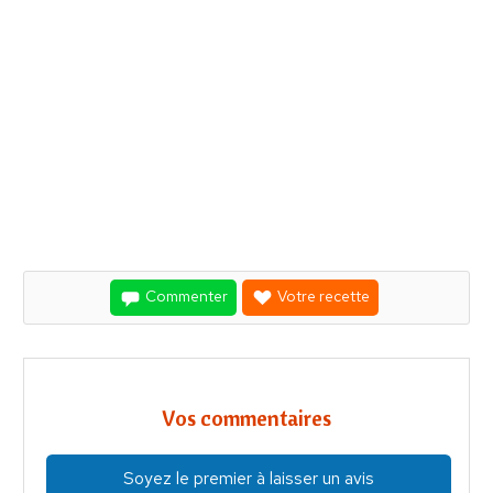
Commenter
Votre recette
Vos commentaires
Soyez le premier à laisser un avis