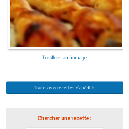
Tortillons au fromage
Toutes nos recettes d'apéritifs
Chercher une recette :