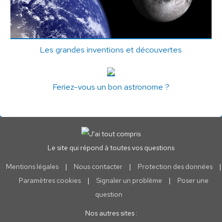
Les grandes inventions et découvertes
Feriez-vous un bon astronome ?
Le site qui répond à toutes vos questions
Mentions légales
|
Nous contacter
|
Protection des données
|
Paramètres cookies
|
Signaler un problème
|
Poser une
question
Nos autres sites :