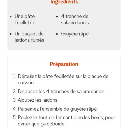
Ingrédients
Une pâte
4 tranche de
feuilletée
salami danois
Un paquet de
Gruyère râpé
lardons fumés
Préparation
Déroulez la pâte feuilletée sur la plaque de
cuisson.
Disposez les 4 tranches de salami danois.
Ajoutez les lardons.
Parsemez l'ensemble de gruyère râpé.
Roulez le tout en fermant bien les bords, pour
éviter que ça déborde.