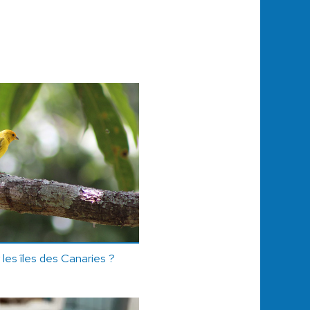
r les îles des Canaries ?