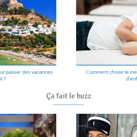
pour passer des vacances
Comment choisir le meil
il ?
d'en
Ça fait le buzz