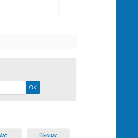
lat
Bivouac