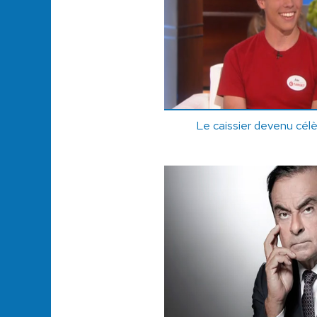
Le caissier devenu cél