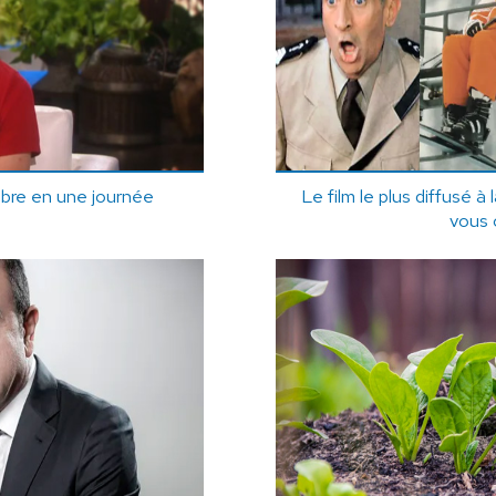
èbre en une journée
Le film le plus diffusé à 
vous 