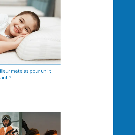
leur matelas pour un lit
fant ?