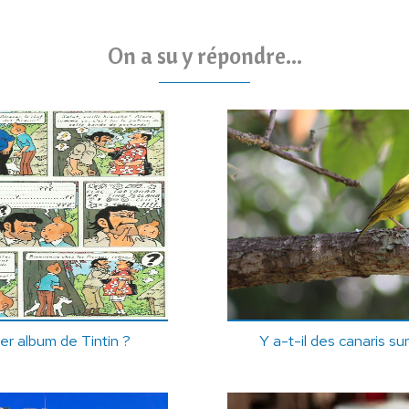
On a su y répondre...
ier album de Tintin ?
Y a-t-il des canaris su