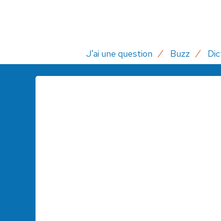
J'ai une question
Buzz
Dic