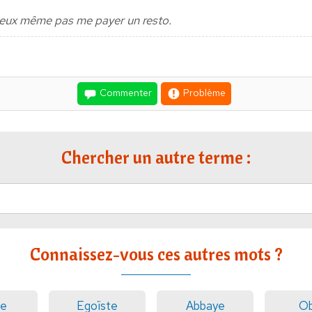
 peux même pas me payer un resto.
Commenter
Problème
Chercher un autre terme :
Connaissez-vous ces autres mots ?
te
Egoïste
Abbaye
Ob