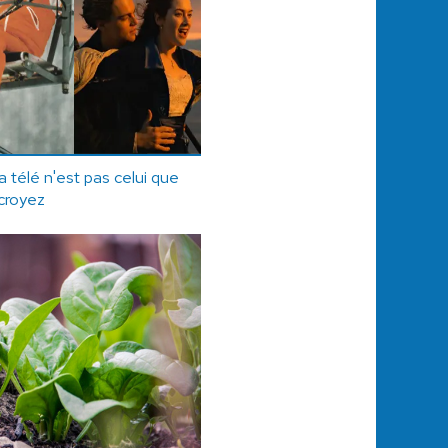
la télé n'est pas celui que
croyez