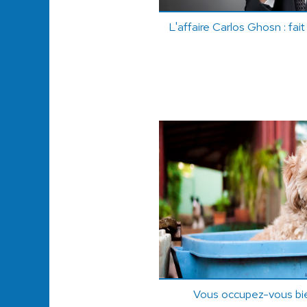
L'affaire Carlos Ghosn : fait
Vous occupez-vous bie