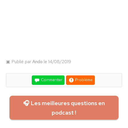
Publié par
Ando
le 14/08/2019
Commenter
Problème
🎧 Les meilleures questions en
podcast !