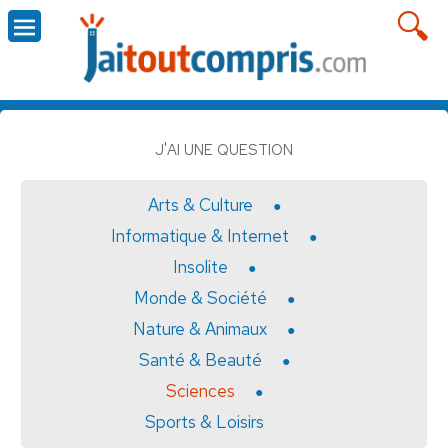
J'AI UNE QUESTION
Arts & Culture
Informatique & Internet
Insolite
Monde & Société
Nature & Animaux
Santé & Beauté
Sciences
Sports & Loisirs