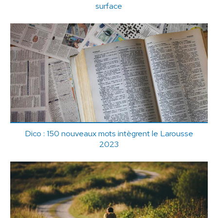
surface
Dico : 150 nouveaux mots intègrent le Larousse
2023