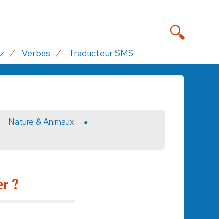
z
Verbes
Traducteur SMS
Nature & Animaux
r ?