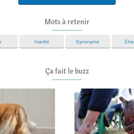
Mots à retenir
s
Inanité
Synonyme
Étr
Ça fait le buzz