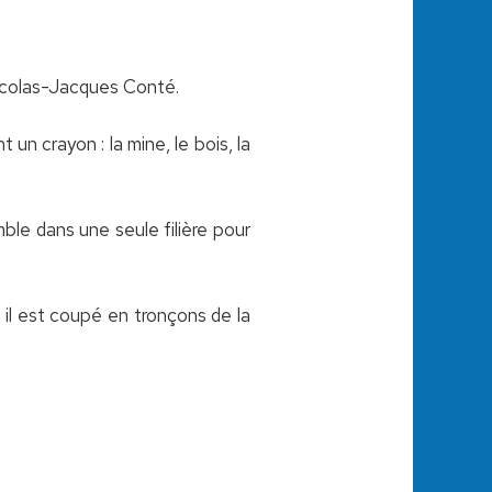
Nicolas-Jacques Conté.
un crayon : la mine, le bois, la
le dans une seule filière pour
 il est coupé en tronçons de la