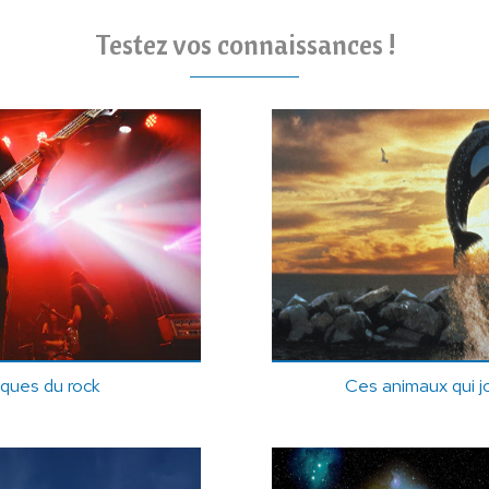
Testez vos connaissances !
iques du rock
Ces animaux qui j