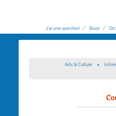
J'ai une question
Buzz
Dic
Arts & Culture
Infor
Co