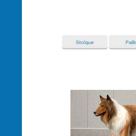
Stoïque
Pailli