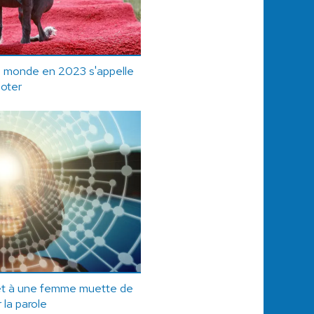
u monde en 2023 s'appelle
oter
met à une femme muette de
 la parole