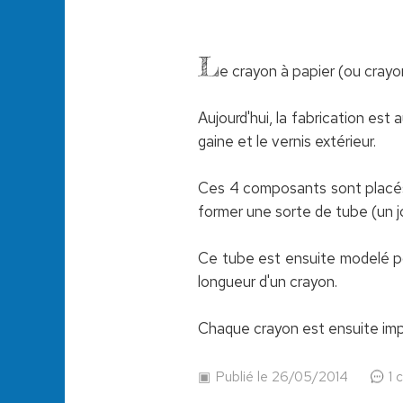
L
e crayon à papier (ou crayo
Aujourd'hui, la fabrication est
gaine et le vernis extérieur.
Ces 4 composants sont placés 
former une sorte de tube (un j
Ce tube est ensuite modelé pou
longueur d'un crayon.
Chaque crayon est ensuite impr
Publié le 26/05/2014
1 