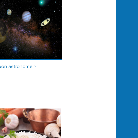
 bon astronome ?