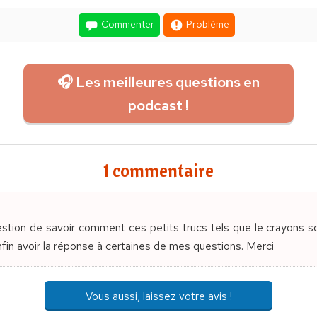
Commenter
Problème
🎧 Les meilleures questions en
podcast !
1 commentaire
estion de savoir comment ces petits trucs tels que le crayons s
nfin avoir la réponse à certaines de mes questions. Merci
Vous aussi, laissez votre avis !