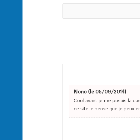
Nono (le 05/09/2014)
Cool avant je me posais la qu
ce site je pense que je peux e