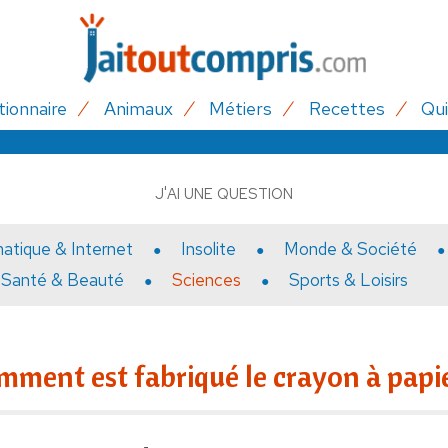
tionnaire
Animaux
Métiers
Recettes
Qui
J'AI UNE QUESTION
matique & Internet
Insolite
Monde & Société
Santé & Beauté
Sciences
Sports & Loisirs
mment est fabriqué le crayon à papie