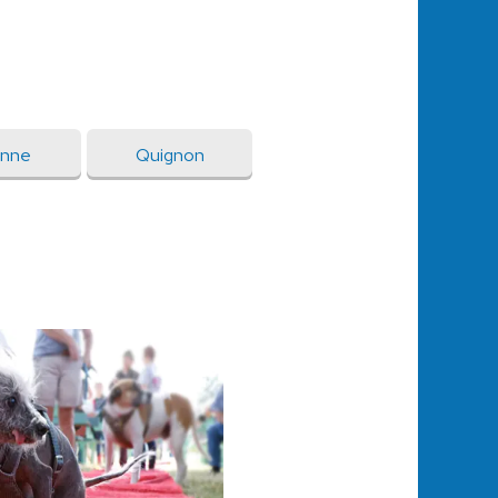
enne
Quignon