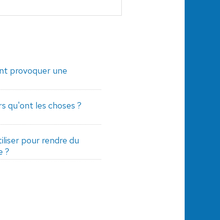
ent provoquer une
s qu'ont les choses ?
iliser pour rendre du
e ?