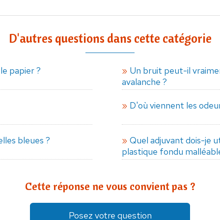
D'autres questions dans cette catégorie
e papier ?
Un bruit peut-il vraim
avalanche ?
D'où viennent les odeur
elles bleues ?
Quel adjuvant dois-je ut
plastique fondu malléabl
Cette réponse ne vous convient pas ?
Posez votre question