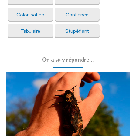
Colonisation
Confiance
Tabulaire
Stupéfiant
On a su y répondre...