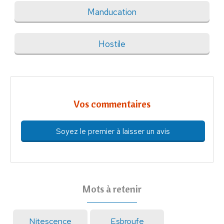
Manducation
Hostile
Vos commentaires
Soyez le premier à laisser un avis
Mots à retenir
Nitescence
Esbroufe