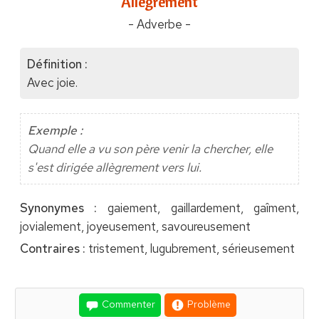
"Allègrement"
- Adverbe -
Définition :
Avec joie.
Exemple :
Quand elle a vu son père venir la chercher, elle
s'est dirigée allègrement vers lui.
Synonymes :
gaiement, gaillardement, gaîment,
jovialement, joyeusement, savoureusement
Contraires :
tristement, lugubrement, sérieusement
Commenter
Problème