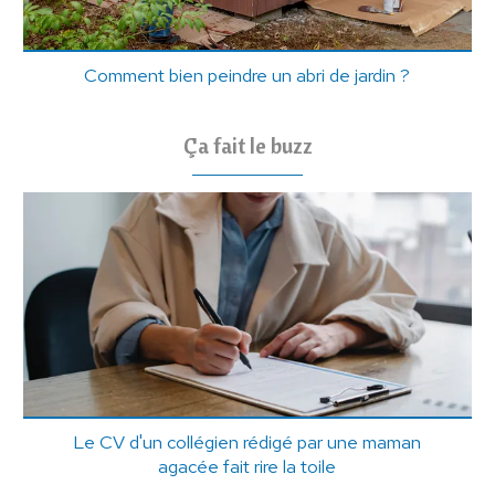
Comment bien peindre un abri de jardin ?
Ça fait le buzz
Le CV d'un collégien rédigé par une maman
agacée fait rire la toile