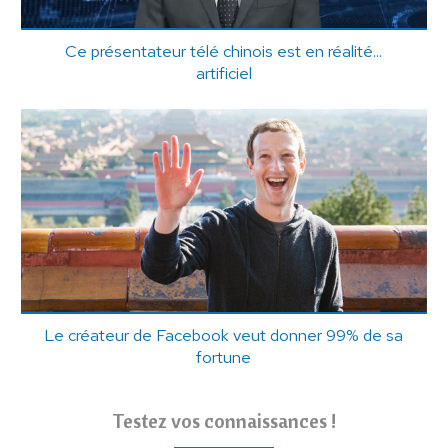
Ce présentateur télé chinois est en réalité...
artificiel
Le créateur de Facebook veut donner 99% de sa
fortune
Testez vos connaissances !