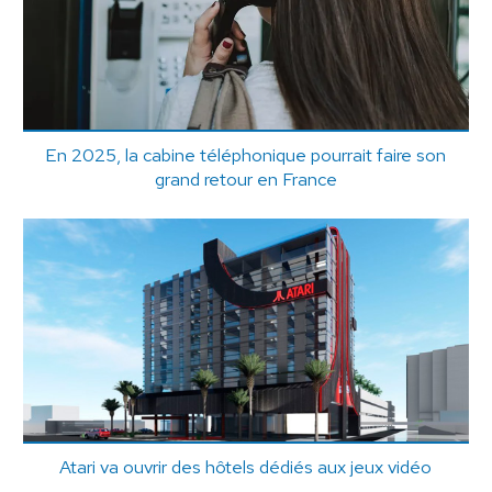
En 2025, la cabine téléphonique pourrait faire son
grand retour en France
Atari va ouvrir des hôtels dédiés aux jeux vidéo