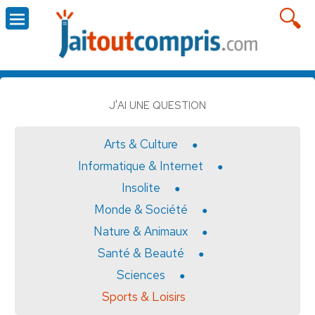
J'AI UNE QUESTION
Arts & Culture
Informatique & Internet
Insolite
Monde & Société
Nature & Animaux
Santé & Beauté
Sciences
Sports & Loisirs