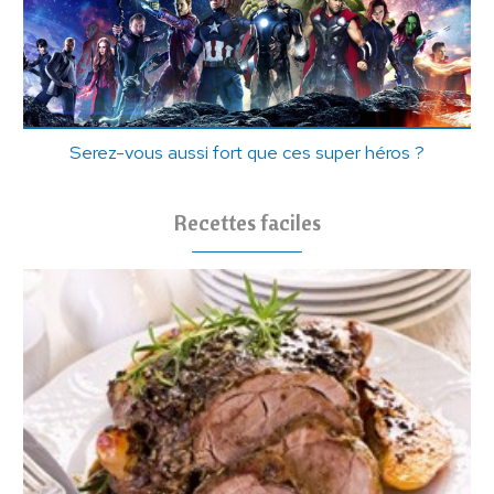
Serez-vous aussi fort que ces super héros ?
Recettes faciles