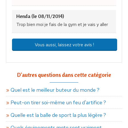
Henda (le 08/11/2014)
Trop bien moi je fais de la gym et je vais y aller
Vous aussi, laissez votre avis !
D'autres questions dans cette catégorie
Quel est le meilleur buteur du monde ?
Peut-on tirer soi-même un feu d'artifice ?
Quelle est la balle de sport la plus légère ?
Quels équipements moto sont vraiment