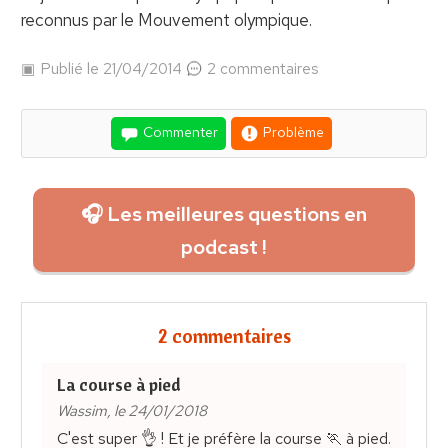
reconnus par le Mouvement olympique.
Publié le 21/04/2014
2 commentaires
Commenter
Problème
🎧 Les meilleures questions en
podcast !
2 commentaires
La course à pied
Wassim, le 24/01/2018
C'est super 👌 ! Et je préfère la course 🏃 à pied.