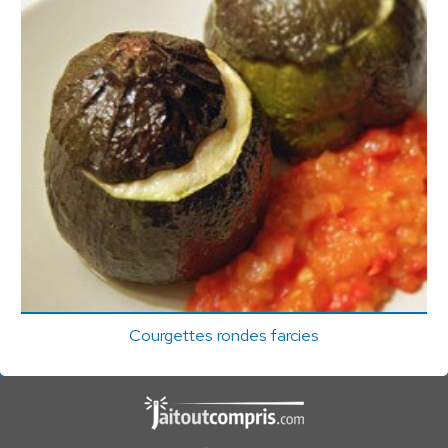
Courgettes rondes farcies