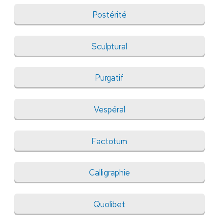
Postérité
Sculptural
Purgatif
Vespéral
Factotum
Calligraphie
Quolibet