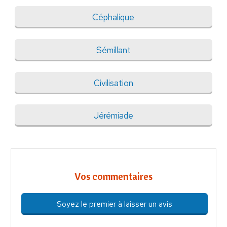
Céphalique
Sémillant
Civilisation
Jérémiade
Vos commentaires
Soyez le premier à laisser un avis