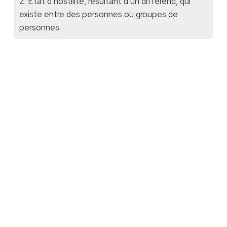
2. Etat d’hostilité, résultant d’un différend, qui
existe entre des personnes ou groupes de
personnes.