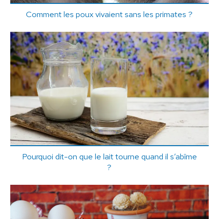
Comment les poux vivaient sans les primates ?
Pourquoi dit-on que le lait tourne quand il s’abîme
?