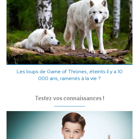
Les loups de Game of Thrones, éteints il y a 10
000 ans, ramenés à la vie ?
Testez vos connaissances !