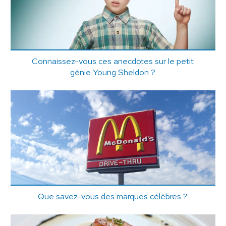
Connaissez-vous ces anecdotes sur le petit
génie Young Sheldon ?
Que savez-vous des marques célèbres ?