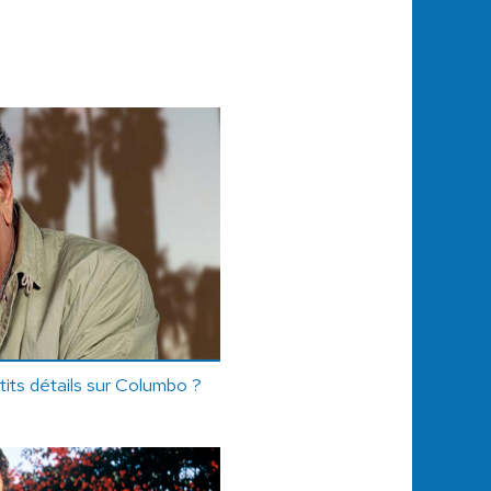
its détails sur Columbo ?