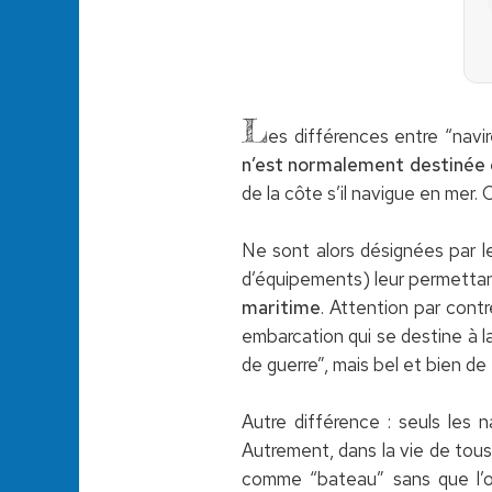
L
es différences entre “navi
n’est normalement destinée q
de la côte s’il navigue en mer
Ne sont alors désignées par 
d’équipements) leur permettan
maritime
. Attention par contr
embarcation qui se destine à la
de guerre”, mais bel et bien de
Autre différence : seuls les 
Autrement, dans la vie de tous 
comme “bateau” sans que l’on