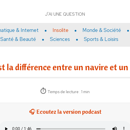
J'AI UNE QUESTION
matique & Internet
Insolite
Monde & Société
Santé & Beauté
Sciences
Sports & Loisirs
st la différence entre un navire et un
Temps de lecture : 1 min
🎧 Ecoutez la version podcast