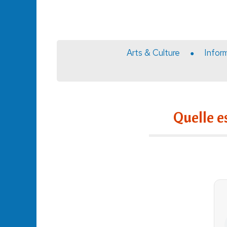
Arts & Culture
Infor
Quelle e