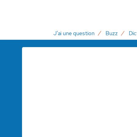
J'ai une question
Buzz
Dic