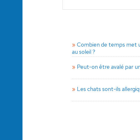
Combien de temps met u
au soleil ?
Peut-on être avalé par un
Les chats sont-ils allergiq