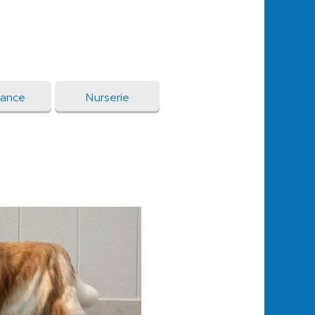
sance
Nurserie