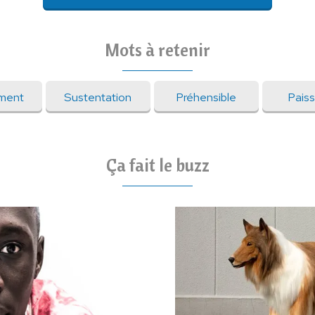
Mots à retenir
ement
Sustentation
Préhensible
Pais
Ça fait le buzz