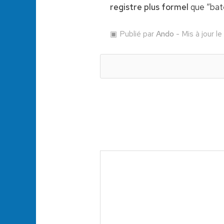
registre plus formel
que “bate
Publié par
Ando
- Mis à jour 