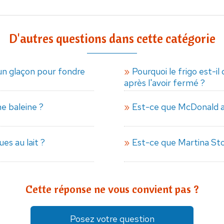
D'autres questions dans cette catégorie
n glaçon pour fondre
Pourquoi le frigo est-il d
après l'avoir fermé ?
e baleine ?
Est-ce que McDonald a 
ues au lait ?
Est-ce que Martina Sto
Cette réponse ne vous convient pas ?
Posez votre question