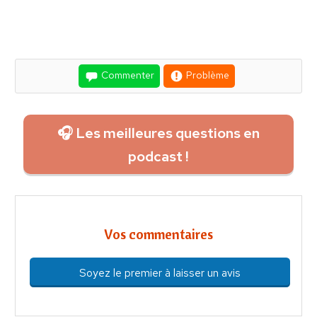
Commenter
Problème
🎧 Les meilleures questions en
podcast !
Vos commentaires
Soyez le premier à laisser un avis