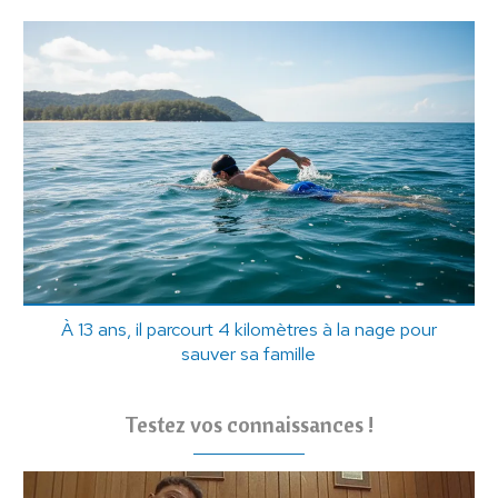
À 13 ans, il parcourt 4 kilomètres à la nage pour
sauver sa famille
Testez vos connaissances !