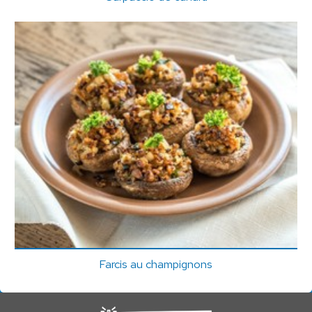
Farcis au champignons