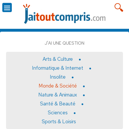
J'AI UNE QUESTION
Arts & Culture
Informatique & Internet
Insolite
Monde & Société
Nature & Animaux
Santé & Beauté
Sciences
Sports & Loisirs