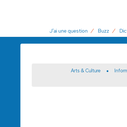
J'ai une question
Buzz
Dic
Arts & Culture
Infor