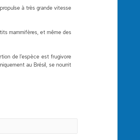
e propulse à très grande vitesse
petits mammifères, et même des
rtion de l’espèce est frugivore
uniquement au Brésil, se nourrit