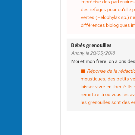
imprécise des partenaires. 
des refuges pour qu’elle p
vertes (Pelophylax sp.) n
différences biologiques i
Bébés grenouilles
Anony, le 20/05/2018
Moi et mon frère, on a pris de
Réponse de la rédactio
moustiques, des petits ver
laisser vivre en liberté. 
remettre là où vous les a
les grenouilles sont des e