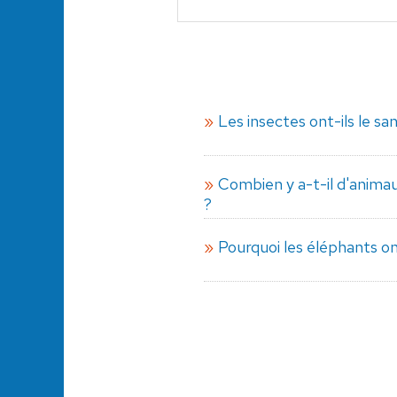
Les insectes ont-ils le sa
Combien y a-t-il d'animau
?
Pourquoi les éléphants on