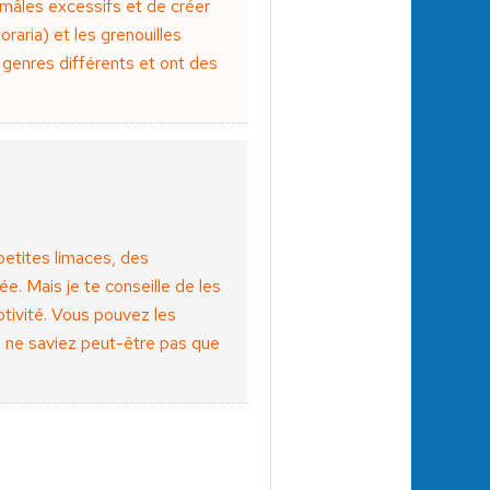
s mâles excessifs et de créer
raria) et les grenouilles
 genres différents et ont des
etites limaces, des
e. Mais je te conseille de les
ptivité. Vous pouvez les
s ne saviez peut-être pas que