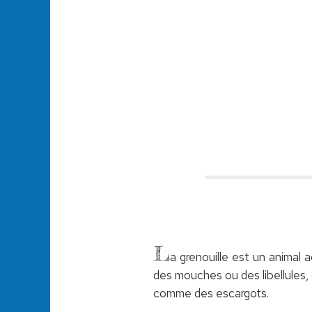
L
a grenouille est un animal
des mouches ou des libellules,
comme des escargots.