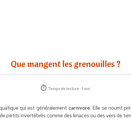
Que mangent les grenouilles ?
Temps de lecture : 1 min
 aquatique qui est généralement
carnivore
. Elle se nourrit 
 de petits invertébrés comme des limaces ou des vers de ter