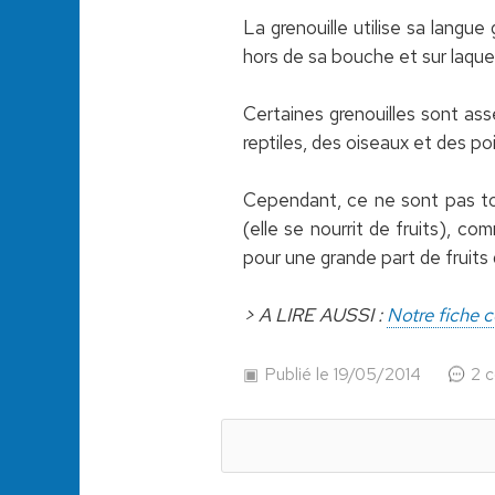
La grenouille utilise sa langue
hors de sa bouche et sur laquell
Certaines grenouilles sont as
reptiles, des oiseaux et des po
Cependant, ce ne sont pas tout
(elle se nourrit de fruits), co
pour une grande part de fruits q
> A LIRE AUSSI :
Notre fiche c
Publié le 19/05/2014
2 