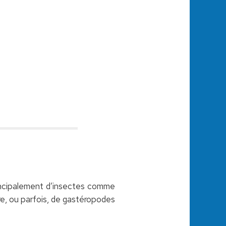
principalement d’insectes comme
re, ou parfois, de gastéropodes