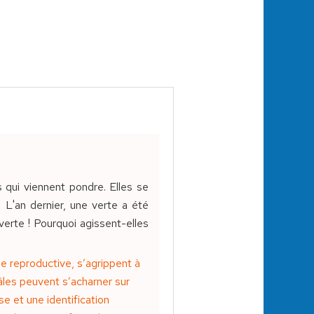
 qui viennent pondre. Elles se
. L'an dernier, une verte a été
erte ! Pourquoi agissent-elles
ie reproductive, s’agrippent à
mâles peuvent s’acharner sur
e et une identification