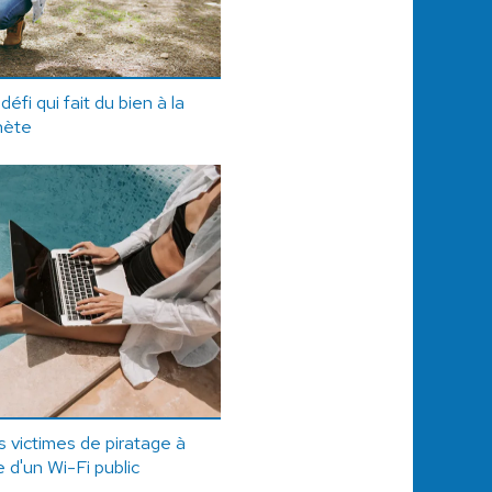
défi qui fait du bien à la
nète
 victimes de piratage à
e d'un Wi-Fi public