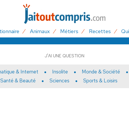
tionnaire
Animaux
Métiers
Recettes
Qui
J'AI UNE QUESTION
matique & Internet
Insolite
Monde & Société
Santé & Beauté
Sciences
Sports & Loisirs