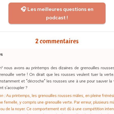
🎧 Les meilleures questions en
podcast !
2 commentaires
es
m³ nous avons au printemps des dizaines de grenouilles rousses
enouille verte ! On dirait que les rousses veulent tuer la verte
onstamment et "décroche" les rousses une à une pour sauver la v
nt s'accoupler ?
n :
Au printemps, les grenouilles rousses mâles, en pleine frénés
e femelle, y compris une grenouille verte. Par erreur, plusieurs 
er ou de la noyer. Ce comportement est dû à une compétition intens