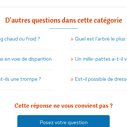
D'autres questions dans cette catégorie
ng chaud ou froid ?
Quel est l’arbre le plu
x en voie de disparition
Un mille-pattes a-t-il 
t-ils une trompe ?
Est-il possible de dress
Cette réponse ne vous convient pas ?
Posez votre question