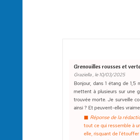
Grenouilles rousses et vert
Graziella , le 10/03/2025
Bonjour, dans 1 étang de 1,5 
mettent à plusieurs sur une gr
trouvée morte. Je surveille c
ainsi ? Et peuvent-elles vraime
Réponse de la rédactio
tout ce qui ressemble à un
elle, risquant de l’étouff