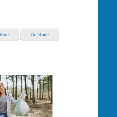
ifère
Quiétude