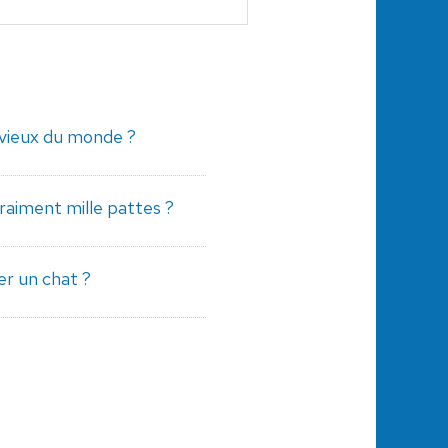
s vieux du monde ?
vraiment mille pattes ?
er un chat ?