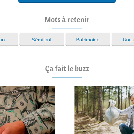
Mots à retenir
ion
Sémillant
Patrimoine
Ungu
Ça fait le buzz