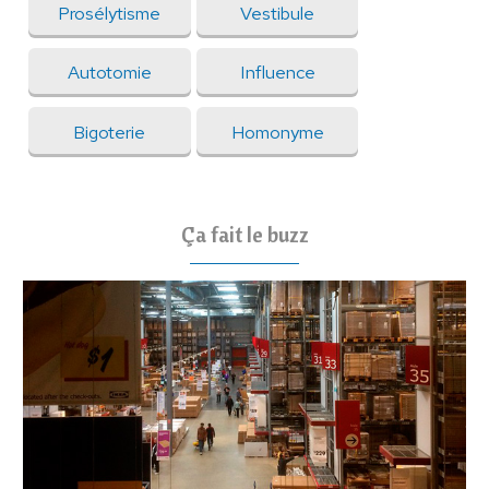
Prosélytisme
Vestibule
Autotomie
Influence
Bigoterie
Homonyme
Ça fait le buzz