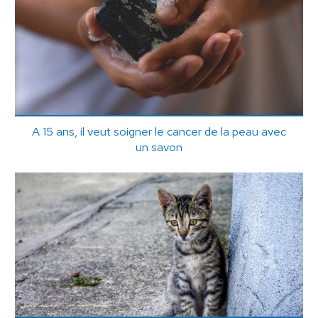
A 15 ans, il veut soigner le cancer de la peau avec
un savon