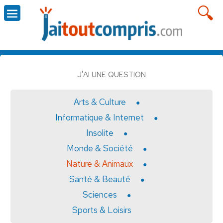
J'AI UNE QUESTION
Arts & Culture
Informatique & Internet
Insolite
Monde & Société
Nature & Animaux
Santé & Beauté
Sciences
Sports & Loisirs