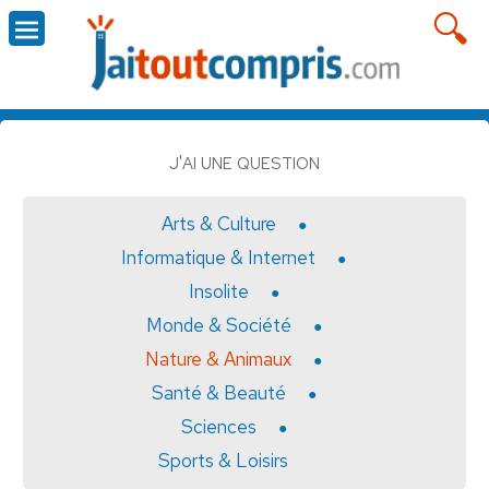
J'AI UNE QUESTION
Arts & Culture
Informatique & Internet
Insolite
Monde & Société
Nature & Animaux
Santé & Beauté
Sciences
Sports & Loisirs