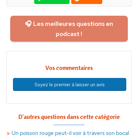
🎧 Les meilleures questions en
podcast !
Vos commentaires
Soyez le premier à laisser un avis
D'autres questions dans cette catégorie
Un poisson rouge peut-il voir à travers son bocal