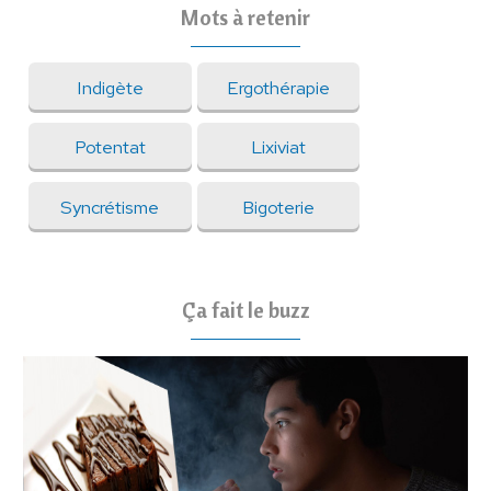
Mots à retenir
Indigète
Ergothérapie
Potentat
Lixiviat
Syncrétisme
Bigoterie
Ça fait le buzz