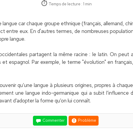
Temps de lecture : 1 min
langue car chaque groupe ethnique (français, allemand, chinoi
ct entre eux. En d'autres termes, de nombreuses populati
opre langue.
cidentales partagent la même racine : le latin. On peut ai
s et espagnol. Par exemple, le terme "évolution" en français
souvenir qu’une langue à plusieurs origines, propres à chaque 
ellement une langue indo-germanique qui a subit l’influence 
vant d’adopter la forme qu’on lui connaît.
Commenter
Problème