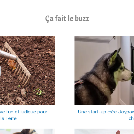
Ça fait le buzz
tive fun et ludique pour
Une start-up crée Joypaw,
la Terre
ch