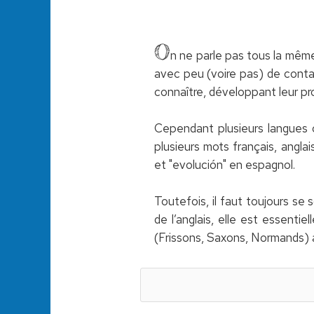
O
n ne parle pas tous la même 
avec peu (voire pas) de conta
connaître, développant leur pr
Cependant plusieurs langues oc
plusieurs mots français, anglai
et "evolución" en espagnol.
Toutefois, il faut toujours se 
de l’anglais, elle est essenti
(Frissons, Saxons, Normands) a