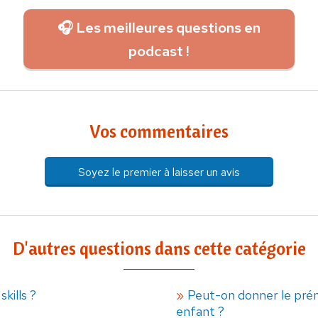
🎧 Les meilleures questions en
podcast !
Vos commentaires
Soyez le premier à laisser un avis
D'autres questions dans cette catégorie
kills ?
Peut-on donner le prén
enfant ?