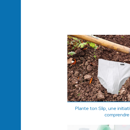
Plante ton Slip, une initia
comprendre 