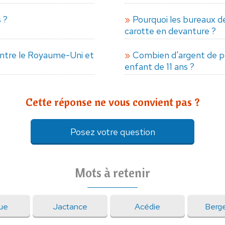
 ?
Pourquoi les bureaux d
carotte en devanture ?
 entre le Royaume-Uni et
Combien d'argent de p
enfant de 11 ans ?
Cette réponse ne vous convient pas ?
Posez votre question
Mots à retenir
ue
Jactance
Acédie
Berg