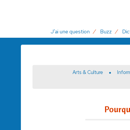
J'ai une question
Buzz
Dic
Arts & Culture
Infor
Pourqu