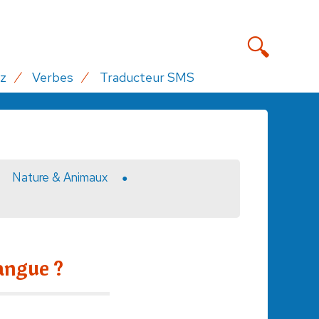
z
Verbes
Traducteur SMS
Nature & Animaux
angue ?