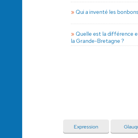
Qui a inventé les bonbons
Quelle est la différence
la Grande-Bretagne ?
Expression
Glauq