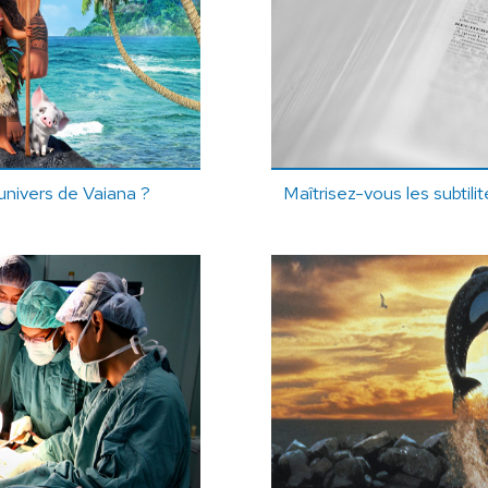
'univers de Vaiana ?
Maîtrisez-vous les subtili