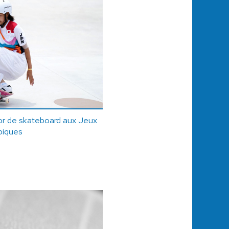
d'or de skateboard aux Jeux
piques