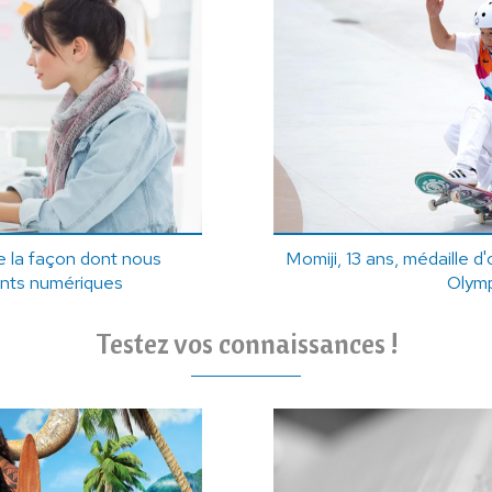
 la façon dont nous
Momiji, 13 ans, médaille 
ents numériques
Olym
Testez vos connaissances !