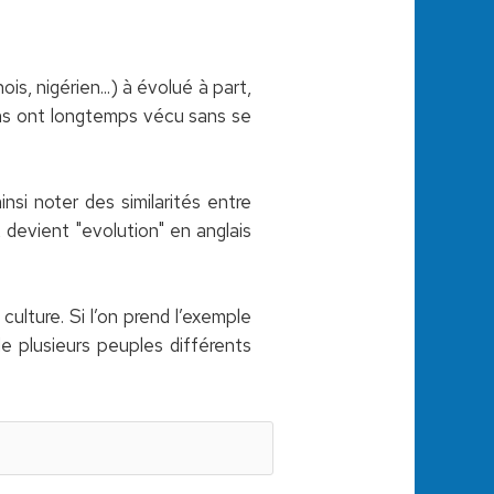
s, nigérien...) à évolué à part,
ons ont longtemps vécu sans se
nsi noter des similarités entre
, devient "evolution" en anglais
culture. Si l’on prend l’exemple
de plusieurs peuples différents