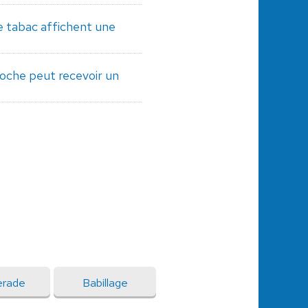
e tabac affichent une
oche peut recevoir un
erade
Babillage