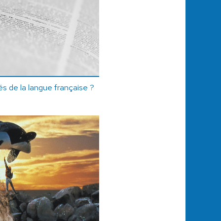
tés de la langue française ?