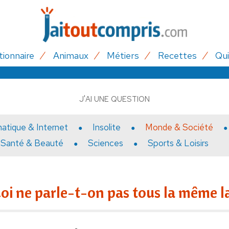
tionnaire
Animaux
Métiers
Recettes
Qui
J'AI UNE QUESTION
matique & Internet
Insolite
Monde & Société
Santé & Beauté
Sciences
Sports & Loisirs
oi ne parle-t-on pas tous la même l