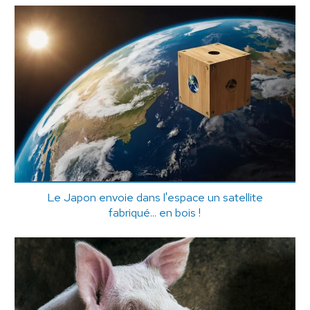
Le Japon envoie dans l'espace un satellite
fabriqué... en bois !