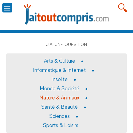
J'AI UNE QUESTION
Arts & Culture
Informatique & Internet
Insolite
Monde & Société
Nature & Animaux
Santé & Beauté
Sciences
Sports & Loisirs