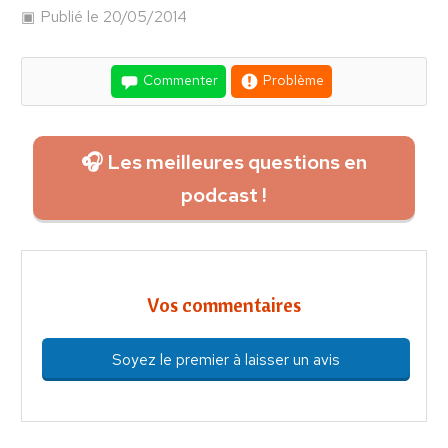
Publié le 20/05/2014
Commenter
Problème
🎧 Les meilleures questions en
podcast !
Vos commentaires
Soyez le premier à laisser un avis