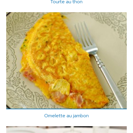
Tourte au thon
Omelette au jambon