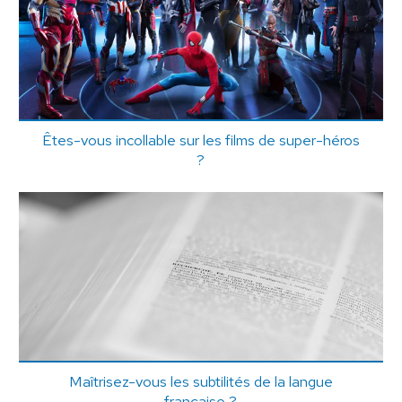
Êtes-vous incollable sur les films de super-héros
?
Maîtrisez-vous les subtilités de la langue
française ?