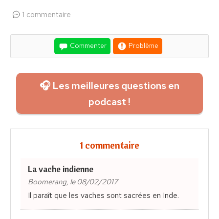
1 commentaire
Commenter
Problème
🎧 Les meilleures questions en
podcast !
1 commentaire
La vache indienne
Boomerang, le 08/02/2017
Il paraît que les vaches sont sacrées en Inde.