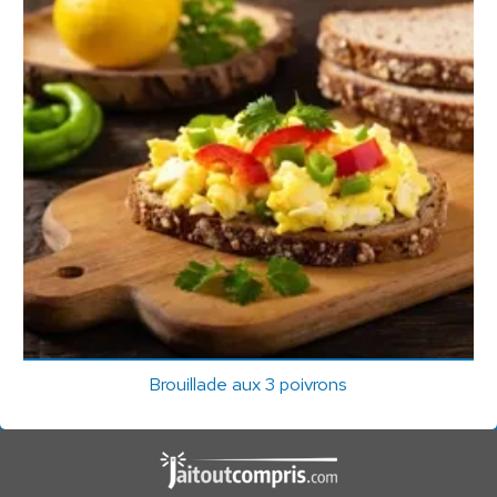
Brouillade aux 3 poivrons