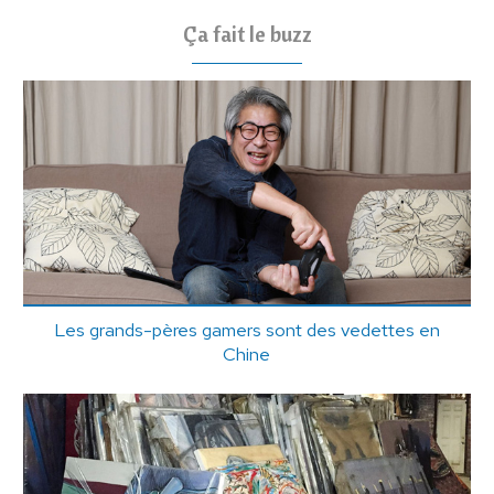
Ça fait le buzz
Les grands-pères gamers sont des vedettes en
Chine