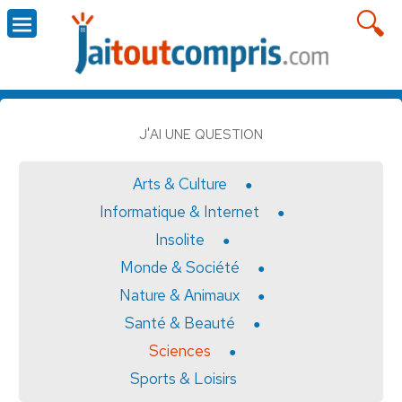
J'AI UNE QUESTION
Arts & Culture
Informatique & Internet
Insolite
Monde & Société
Nature & Animaux
Santé & Beauté
Sciences
Sports & Loisirs