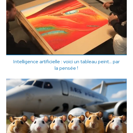
Intelligence artificielle : voici un tableau peint... par
la pensée !