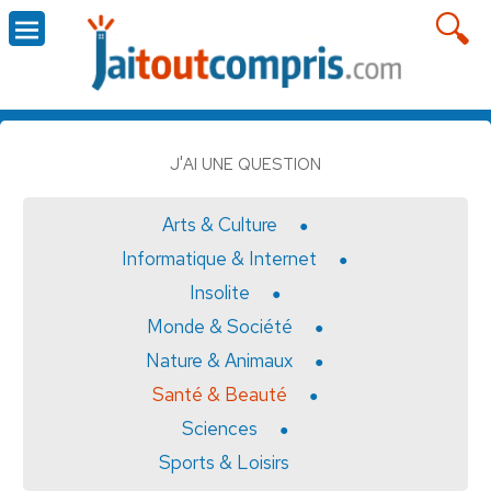
J'AI UNE QUESTION
Arts & Culture
Informatique & Internet
Insolite
Monde & Société
Nature & Animaux
Santé & Beauté
Sciences
Sports & Loisirs