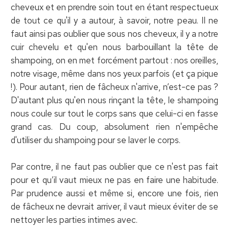
cheveux et en prendre soin tout en étant respectueux
de tout ce qu'il y a autour, à savoir, notre peau. Il ne
faut ainsi pas oublier que sous nos cheveux, il y a notre
cuir chevelu et qu'en nous barbouillant la tête de
shampoing, on en met forcément partout : nos oreilles,
notre visage, même dans nos yeux parfois (et ça pique
!). Pour autant, rien de fâcheux n'arrive, n’est-ce pas ?
D'autant plus qu'en nous rinçant la tête, le shampoing
nous coule sur tout le corps sans que celui-ci en fasse
grand cas. Du coup, absolument rien n'empêche
d'utiliser du shampoing pour se laver le corps.
Par contre, il ne faut pas oublier que ce n'est pas fait
pour et qu’il vaut mieux ne pas en faire une habitude.
Par prudence aussi et même si, encore une fois, rien
de fâcheux ne devrait arriver, il vaut mieux éviter de se
nettoyer les parties intimes avec.