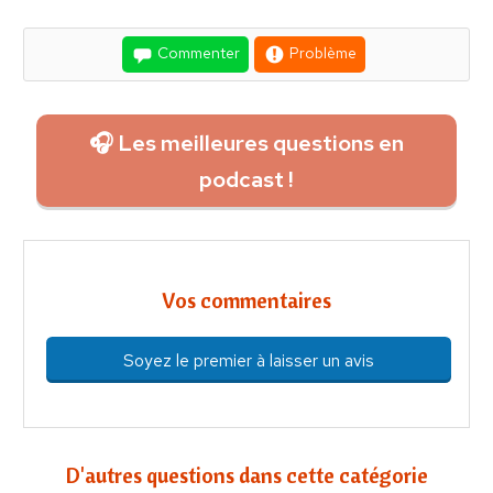
Commenter
Problème
🎧 Les meilleures questions en
podcast !
Vos commentaires
Soyez le premier à laisser un avis
D'autres questions dans cette catégorie