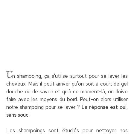
U
n shampoing, ça s'utilise surtout pour se laver les
cheveux. Mais il peut arriver qu'on soit à court de gel
douche ou de savon et qu'à ce moment-là, on doive
faire avec les moyens du bord. Peut-on alors utiliser
notre shampoing pour se laver ?
La réponse est oui,
sans souci
.
Les shampoings sont étudiés pour nettoyer nos