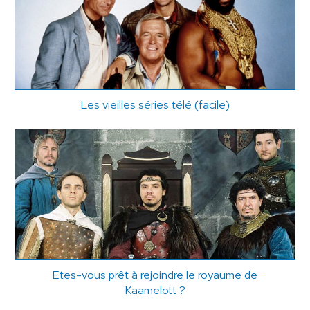
Les vieilles séries télé (facile)
Etes-vous prêt à rejoindre le royaume de
Kaamelott ?