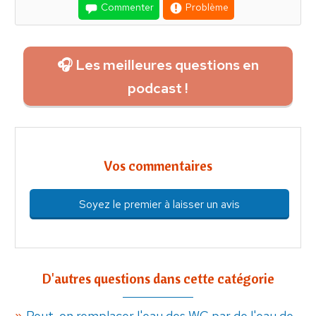
Commenter
Problème
🎧 Les meilleures questions en
podcast !
Vos commentaires
Soyez le premier à laisser un avis
D'autres questions dans cette catégorie
Peut-on remplacer l'eau des WC par de l'eau de