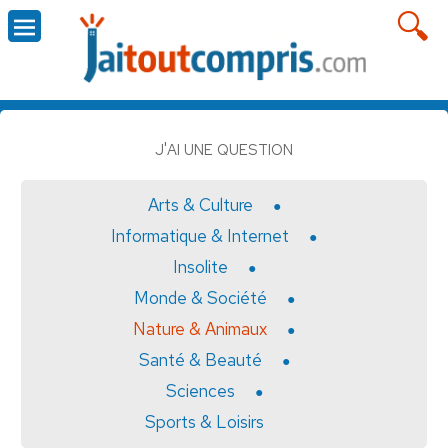
J'AI UNE QUESTION
Arts & Culture
Informatique & Internet
Insolite
Monde & Société
Nature & Animaux
Santé & Beauté
Sciences
Sports & Loisirs