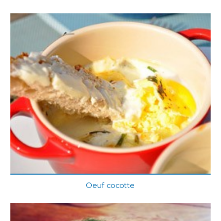
Oeuf cocotte