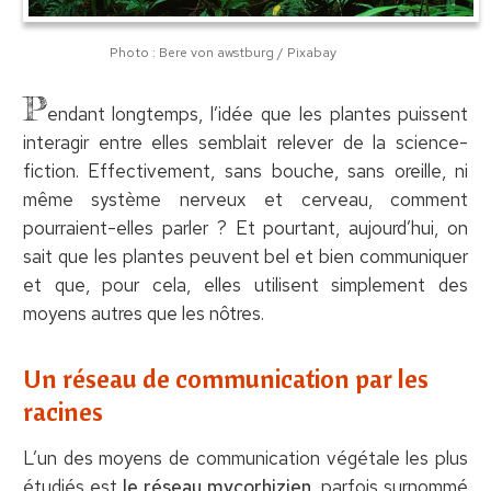
Photo : Bere von awstburg / Pixabay
P
endant longtemps, l’idée que les plantes puissent
interagir entre elles semblait relever de la science-
fiction. Effectivement, sans bouche, sans oreille, ni
même système nerveux et cerveau, comment
pourraient-elles parler ? Et pourtant, aujourd’hui, on
sait que les plantes peuvent bel et bien communiquer
et que, pour cela, elles utilisent simplement des
moyens autres que les nôtres.
Un réseau de communication par les
racines
L’un des moyens de communication végétale les plus
étudiés est
le réseau mycorhizien
, parfois surnommé