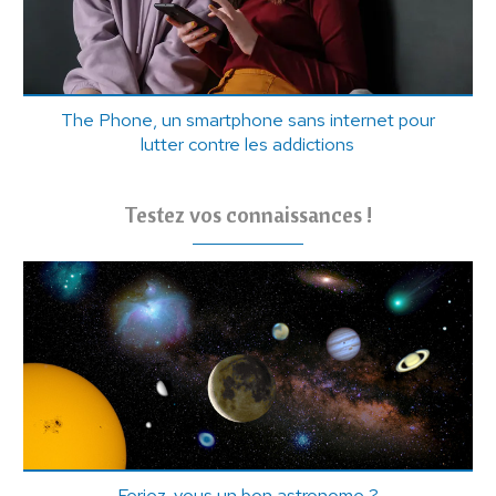
The Phone, un smartphone sans internet pour
lutter contre les addictions
Testez vos connaissances !
Feriez-vous un bon astronome ?