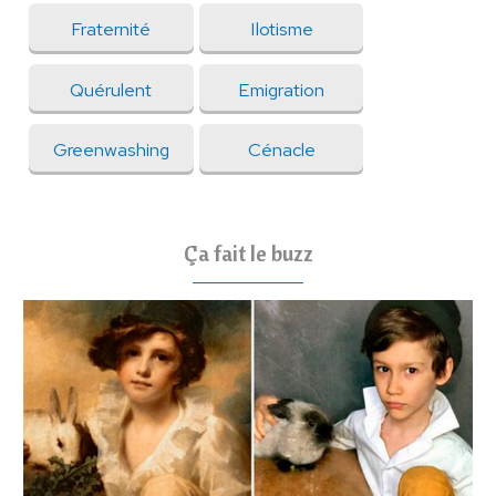
Fraternité
Ilotisme
Quérulent
Emigration
Greenwashing
Cénacle
Ça fait le buzz