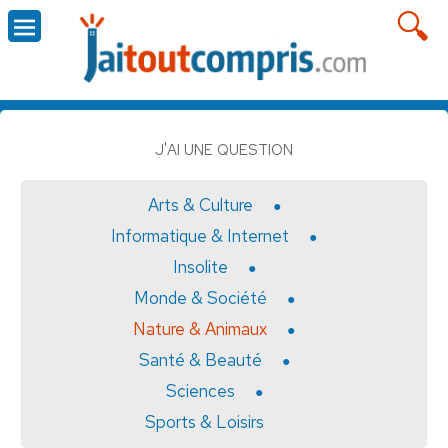
J'AI UNE QUESTION
Arts & Culture
Informatique & Internet
Insolite
Monde & Société
Nature & Animaux
Santé & Beauté
Sciences
Sports & Loisirs