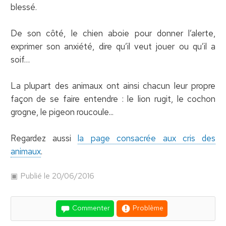
blessé.
De son côté, le chien aboie pour donner l’alerte,
exprimer son anxiété, dire qu’il veut jouer ou qu’il a
soif…
La plupart des animaux ont ainsi chacun leur propre
façon de se faire entendre : le lion rugit, le cochon
grogne, le pigeon roucoule...
Regardez aussi
la page consacrée aux cris des
animaux
.
Publié le 20/06/2016
Commenter
Problème