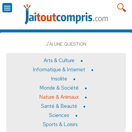
J'AI UNE QUESTION
Arts & Culture
Informatique & Internet
Insolite
Monde & Société
Nature & Animaux
Santé & Beauté
Sciences
Sports & Loisirs