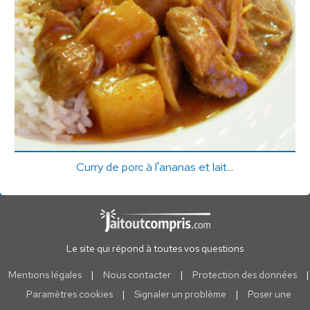
Curry de porc à l'ananas et lait...
Le site qui répond à toutes vos questions
Mentions légales
|
Nous contacter
|
Protection des données
|
Paramètres cookies
|
Signaler un problème
|
Poser une