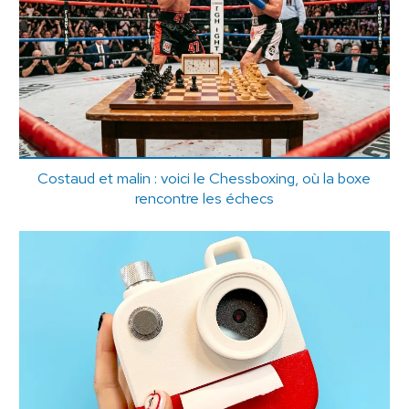
Costaud et malin : voici le Chessboxing, où la boxe
rencontre les échecs