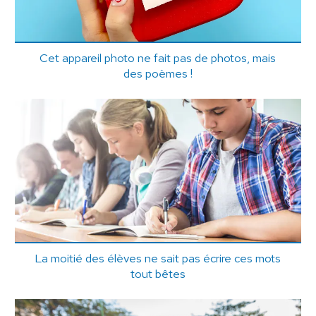
Cet appareil photo ne fait pas de photos, mais
des poèmes !
La moitié des élèves ne sait pas écrire ces mots
tout bêtes