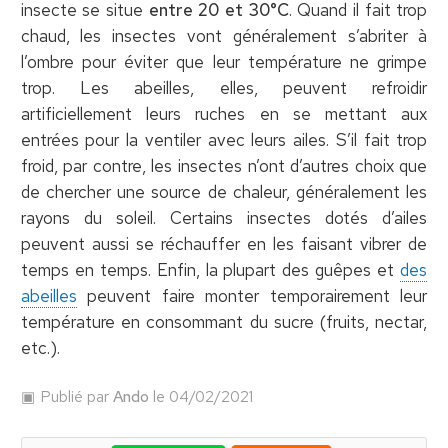
insecte se situe
entre 20 et 30°C
. Quand il fait trop
chaud, les insectes vont généralement s’abriter à
l’ombre pour éviter que leur température ne grimpe
trop. Les abeilles, elles, peuvent refroidir
artificiellement leurs ruches en se mettant aux
entrées pour la ventiler avec leurs ailes. S’il fait trop
froid, par contre, les insectes n’ont d’autres choix que
de chercher une source de chaleur, généralement les
rayons du soleil. Certains insectes dotés d’ailes
peuvent aussi se réchauffer en les faisant vibrer de
temps en temps. Enfin, la plupart des guêpes et
des
abeilles
peuvent faire monter temporairement leur
température en consommant du sucre (fruits, nectar,
etc.).
Publié par
Ando
le 04/02/2021