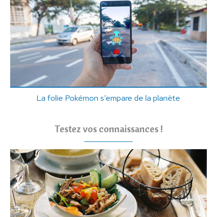
La folie Pokémon s’empare de la planète
Testez vos connaissances !