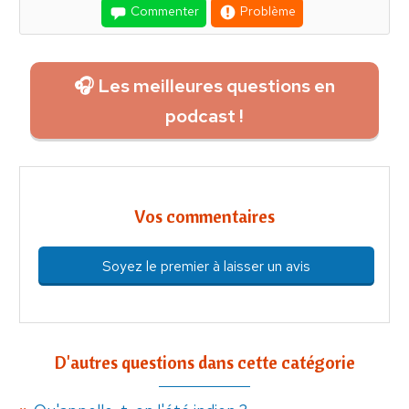
Commenter
Problème
🎧 Les meilleures questions en
podcast !
Vos commentaires
Soyez le premier à laisser un avis
D'autres questions dans cette catégorie