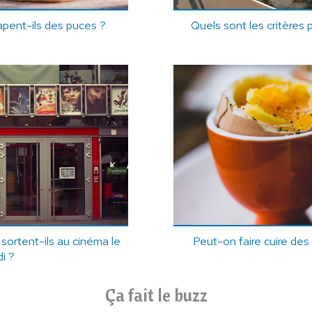
pent-ils des puces ?
Quels sont les critères
 sortent-ils au cinéma le
Peut-on faire cuire de
i ?
Ça fait le buzz