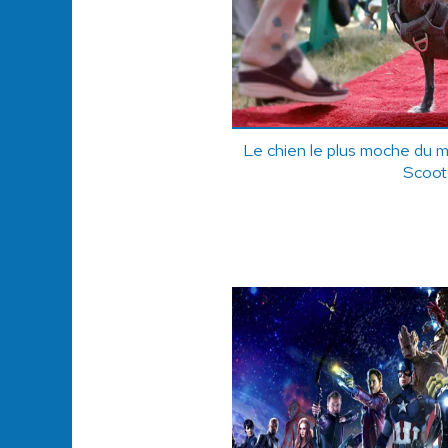
Le chien le plus moche du 
Scoot