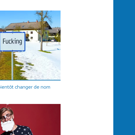
 bientôt changer de nom