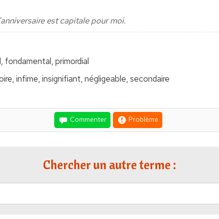
anniversaire est capitale pour moi.
l, fondamental, primordial
ire, infime, insignifiant, négligeable, secondaire
Commenter
Problème
Chercher un autre terme :