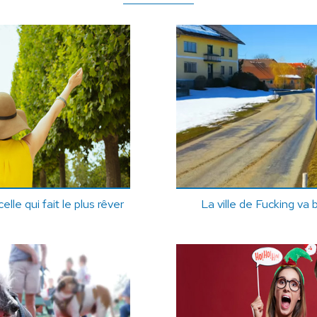
elle qui fait le plus rêver
La ville de Fucking va