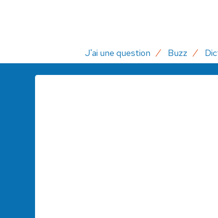
J'ai une question
Buzz
Dic