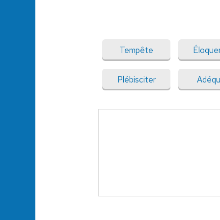
Tempête
Éloque
Plébisciter
Adéqu