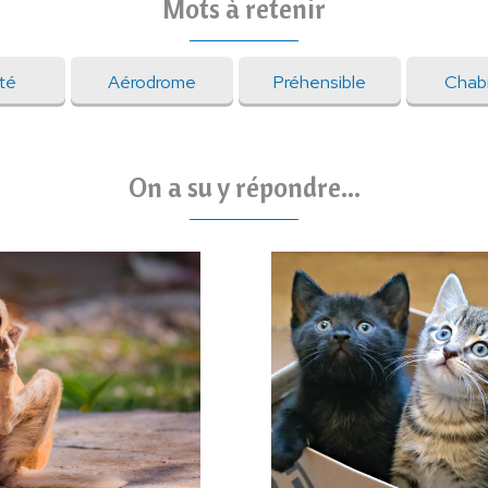
Mots à retenir
ité
Aérodrome
Préhensible
Chab
On a su y répondre...