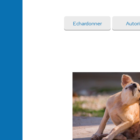
Echardonner
Autor