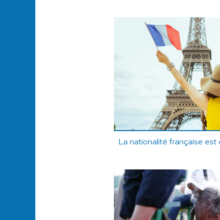
La nationalité française est c