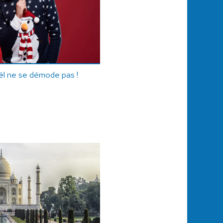
ël ne se démode pas !