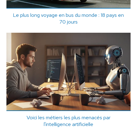
Le plus long voyage en bus du monde : 18 pays en
70 jours
Voici les métiers les plus menacés par
l'intelligence artificielle