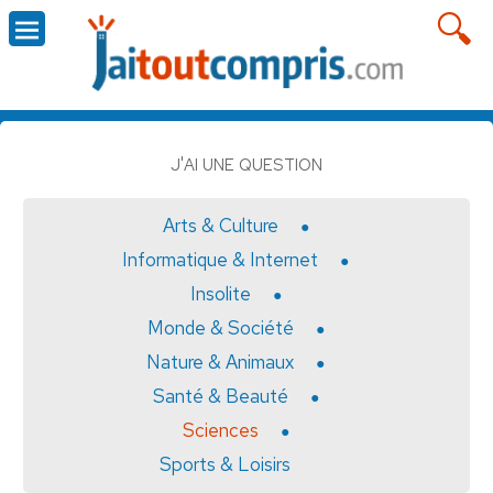
J'AI UNE QUESTION
Arts & Culture
Informatique & Internet
Insolite
Monde & Société
Nature & Animaux
Santé & Beauté
Sciences
Sports & Loisirs