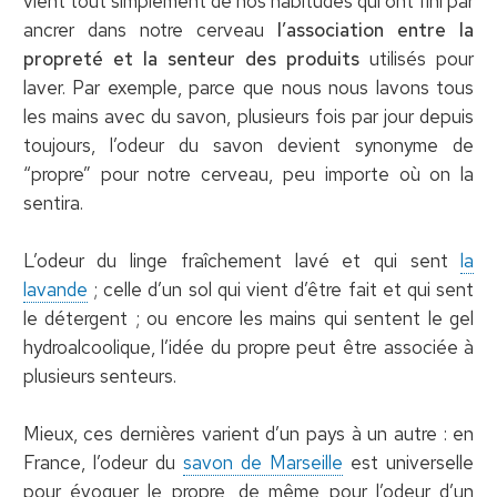
vient tout simplement de nos habitudes qui ont fini par
ancrer dans notre cerveau
l’association entre la
propreté et la senteur des produits
utilisés pour
laver. Par exemple, parce que nous nous lavons tous
les mains avec du savon, plusieurs fois par jour depuis
toujours, l’odeur du savon devient synonyme de
“propre” pour notre cerveau, peu importe où on la
sentira.
L’odeur du linge fraîchement lavé et qui sent
la
lavande
; celle d’un sol qui vient d’être fait et qui sent
le détergent ; ou encore les mains qui sentent le gel
hydroalcoolique, l’idée du propre peut être associée à
plusieurs senteurs.
Mieux, ces dernières varient d’un pays à un autre : en
France, l’odeur du
savon de Marseille
est universelle
pour évoquer le propre, de même pour l’odeur d’un