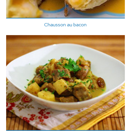
Chausson au bacon