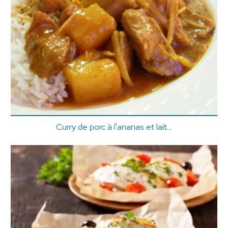
Curry de porc à l'ananas et lait...