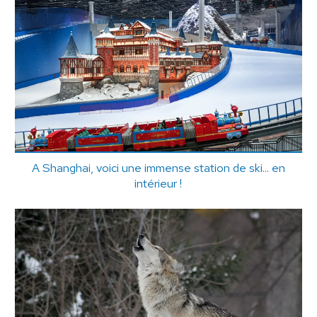
A Shanghai, voici une immense station de ski... en
intérieur !