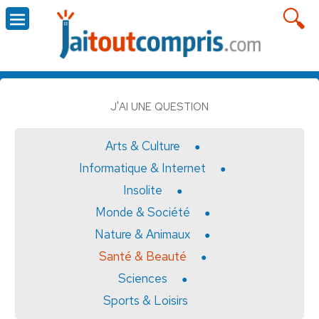
J'AI UNE QUESTION
Arts & Culture
Informatique & Internet
Insolite
Monde & Société
Nature & Animaux
Santé & Beauté
Sciences
Sports & Loisirs