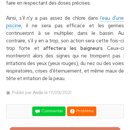
faire en respectant des doses précises.
Ainsi, s’il n’y a pas assez de chlore dans
l’eau d'une
piscine
, il ne sera pas efficace et les germes
continueront à se multiplier dans le bassin. Au
contraire, s’il y en a trop, son action sera cette fois-ci
trop forte et
affectera les baigneurs
. Ceux-ci
montreront alors des signes qui ne trompent pas :
irritations des yeux (yeux rouges), du nez ou des voies
respiratoires, crises d’éternuement, et même maux de
tête et irritation de la peau.
Publié par
Ando
le 17/09/2021
Commenter
Problème