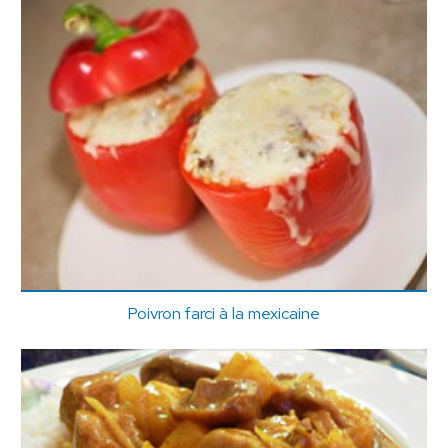
Poivron farci à la mexicaine