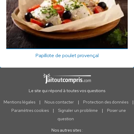
Papillote de poulet provençal
Le site qui répond à toutes vos questions
Mentions légales
|
Nous contacter
|
Protection des données
|
Paramètres cookies
|
Signaler un problème
|
Poser une
question
Nos autres sites :