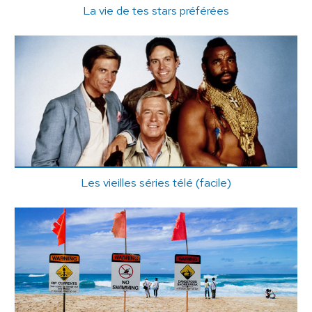
La vie de tes stars préférées
Les vieilles séries télé (facile)