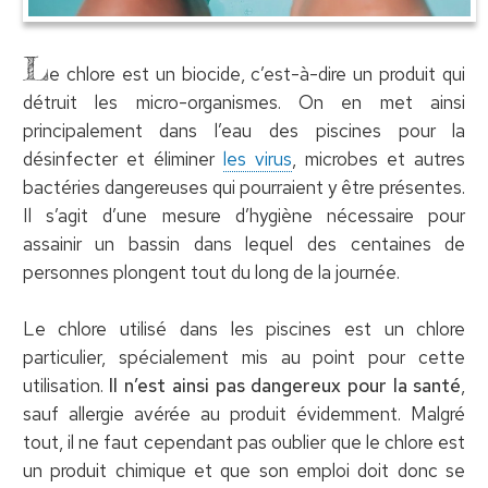
L
e chlore est un biocide, c’est-à-dire un produit qui
détruit les micro-organismes. On en met ainsi
principalement dans l’eau des piscines pour la
désinfecter et éliminer
les virus
, microbes et autres
bactéries dangereuses qui pourraient y être présentes.
Il s’agit d’une mesure d’hygiène nécessaire pour
assainir un bassin dans lequel des centaines de
personnes plongent tout du long de la journée.
Le chlore utilisé dans les piscines est un chlore
particulier, spécialement mis au point pour cette
utilisation.
Il n’est ainsi pas dangereux pour la santé
,
sauf allergie avérée au produit évidemment. Malgré
tout, il ne faut cependant pas oublier que le chlore est
un produit chimique et que son emploi doit donc se