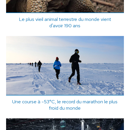
Le plus vieil animal terrestre du monde vient
d'avoir 190 ans
Une course à -53°C, le record du marathon le plus
froid du monde