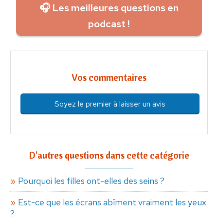
🎧 Les meilleures questions en
podcast !
Vos commentaires
Soyez le premier à laisser un avis
D'autres questions dans cette catégorie
Pourquoi les filles ont-elles des seins ?
Est-ce que les écrans abîment vraiment les yeux
?