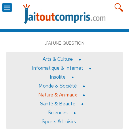
J'AI UNE QUESTION
Arts & Culture
Informatique & Internet
Insolite
Monde & Société
Nature & Animaux
Santé & Beauté
Sciences
Sports & Loisirs