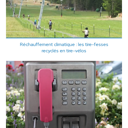
Réchauffement climatique : les tire-fesses
recyclés en tire-vélos