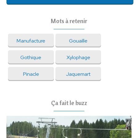
Mots à retenir
Manufacture
Gouaille
Gothique
Xylophage
Pinacle
Jaquemart
Ça fait le buzz