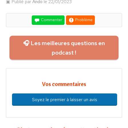
Publié par
Ando
le 22/01/2023
Commenter
Problème
🎧 Les meilleures questions en
podcast !
Vos commentaires
Soyez le premier à laisser un avis