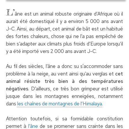
L’
âne est un animal robuste originaire d’Afrique où il
aurait été domestiqué il y a environ 5 000 ans avant
J-C. Ainsi, au départ, cet animal de bât est un habitué
des fortes chaleurs, chose qui ne l’a pas empêché de
bien s’adapter aux climats plus froids d’Europe lorsqu’il
y a été importé vers 2 000 ans avant J-C.
Au fil des siècles, l’âne a donc su s'accommoder sans
problème à la neige, au vent ainsi qu’au verglas et
cet
animal résiste très bien à des températures
négatives
. D’ailleurs, ce très bon grimpeur est utilisé
jusque dans les montagnes enneigées, notamment
dans
les chaînes de montagnes de l’Himalaya
.
Attention toutefois, si sa formidable constitution
permet à
l’âne
de se promener sans crainte dans les