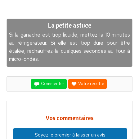
La petite astuce
Si la ganache est trop liquide, mettez-la 10 minutes
au réfrigérateur. Si elle est trop dure pour être
étalée, réchauffez-la quelques secondes au four à
micro-ondes.
Commenter
Votre recette
Vos commentaires
Soyez le premier à laisser un avis