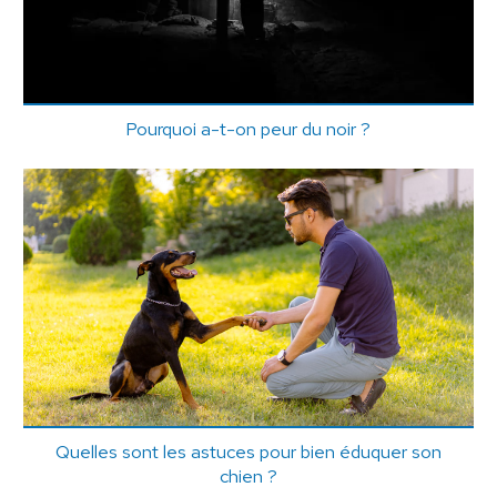
Pourquoi a-t-on peur du noir ?
Quelles sont les astuces pour bien éduquer son
chien ?