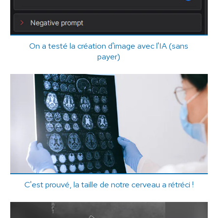
On a testé la création d'image avec l'IA (sans
payer)
C'est prouvé, la taille de notre cerveau a rétréci !