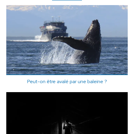
Peut-on être avalé par une baleine ?