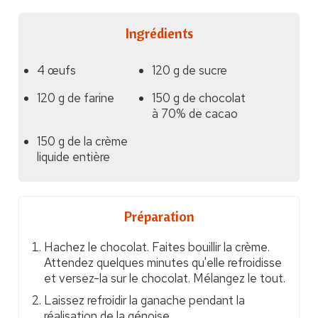
Ingrédients
4 œufs
120 g de sucre
120 g de farine
150 g de chocolat
à 70% de cacao
150 g de la crème
liquide entière
Préparation
Hachez le chocolat. Faites bouillir la crème.
Attendez quelques minutes qu'elle refroidisse
et versez-la sur le chocolat. Mélangez le tout.
Laissez refroidir la ganache pendant la
réalisation de la génoise.