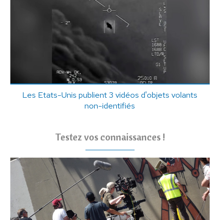
Les Etats-Unis publient 3 vidéos d'objets volants
non-identifiés
Testez vos connaissances !