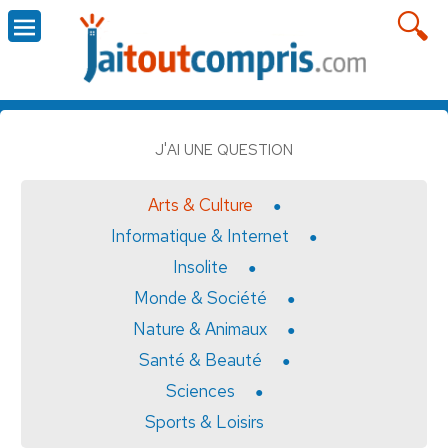
J'AI UNE QUESTION
Arts & Culture
Informatique & Internet
Insolite
Monde & Société
Nature & Animaux
Santé & Beauté
Sciences
Sports & Loisirs