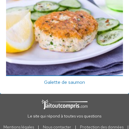
Galette de saumon
Le site qui répond à toutes vos questions
Mentions légales
|
Nous contacter
|
Protection des données
|