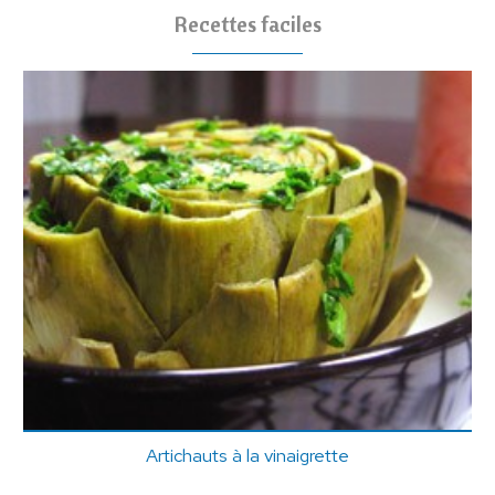
Recettes faciles
Artichauts à la vinaigrette