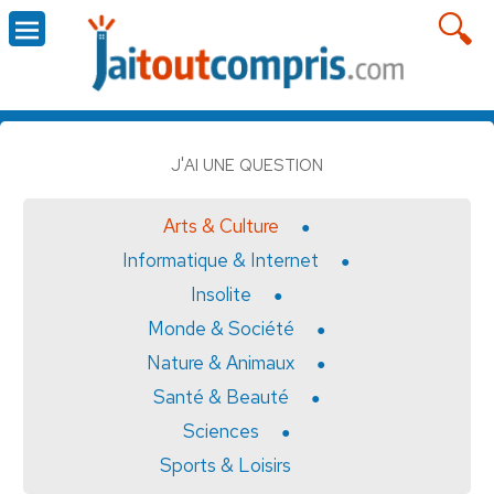
J'AI UNE QUESTION
Arts & Culture
Informatique & Internet
Insolite
Monde & Société
Nature & Animaux
Santé & Beauté
Sciences
Sports & Loisirs