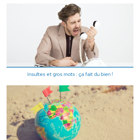
Insultes et gros mots : ça fait du bien !