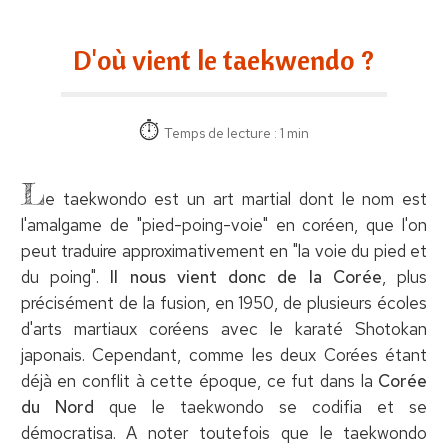
D'où vient le taekwendo ?
Temps de lecture : 1 min
L
e taekwondo est un art martial dont le nom est
l'amalgame de "pied-poing-voie" en coréen, que l'on
peut traduire approximativement en "la voie du pied et
du poing".
Il nous vient donc de la Corée
, plus
précisément de la fusion, en 1950, de plusieurs écoles
d'arts martiaux coréens avec le karaté Shotokan
japonais. Cependant, comme les deux Corées étant
déjà en conflit à cette époque, ce fut dans la
Corée
du Nord
que le taekwondo se codifia et se
démocratisa. A noter toutefois que le taekwondo