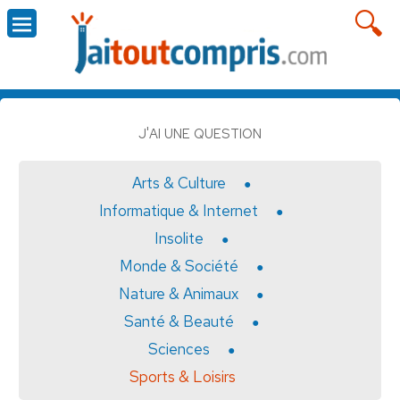
J'AI UNE QUESTION
Arts & Culture
Informatique & Internet
Insolite
Monde & Société
Nature & Animaux
Santé & Beauté
Sciences
Sports & Loisirs