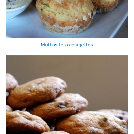
Muffins feta courgettes