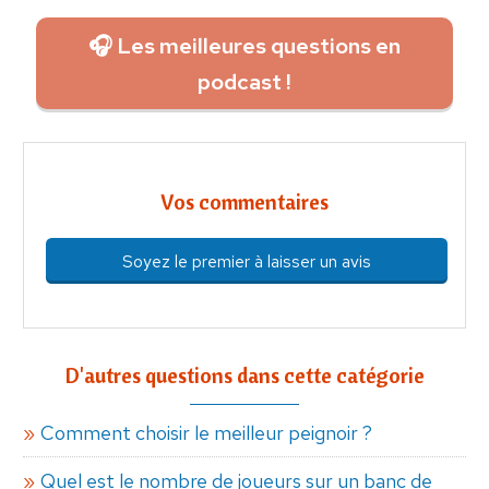
🎧 Les meilleures questions en
podcast !
Vos commentaires
Soyez le premier à laisser un avis
D'autres questions dans cette catégorie
Comment choisir le meilleur peignoir ?
Quel est le nombre de joueurs sur un banc de