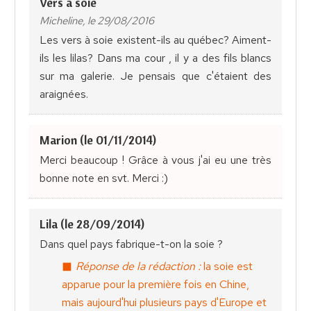
Vers à soie
Micheline, le 29/08/2016
Les vers à soie existent-ils au québec? Aiment-
ils les lilas? Dans ma cour , il y a des fils blancs
sur ma galerie. Je pensais que c'étaient des
araignées.
Marion (le 01/11/2014)
Merci beaucoup ! Grâce à vous j'ai eu une très
bonne note en svt. Merci :)
Lila (le 28/09/2014)
Dans quel pays fabrique-t-on la soie ?
Réponse de la rédaction :
la soie est
apparue pour la première fois en Chine,
mais aujourd'hui plusieurs pays d'Europe et