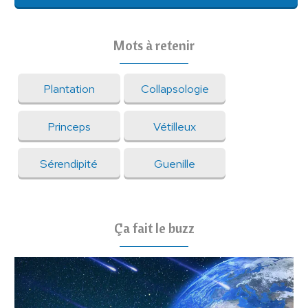
Mots à retenir
Plantation
Collapsologie
Princeps
Vétilleux
Sérendipité
Guenille
Ça fait le buzz