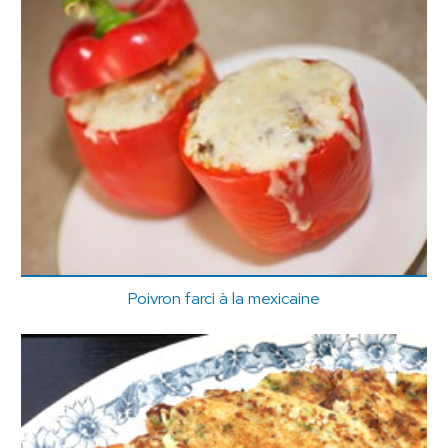
Poivron farci à la mexicaine