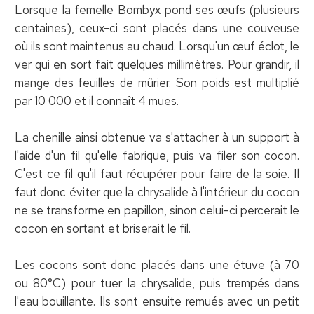
Lorsque la femelle Bombyx pond ses œufs (plusieurs
centaines), ceux-ci sont placés dans une couveuse
où ils sont maintenus au chaud. Lorsqu'un œuf éclot, le
ver qui en sort fait quelques millimètres. Pour grandir, il
mange des feuilles de mûrier. Son poids est multiplié
par 10 000 et il connaît 4 mues.
La chenille ainsi obtenue va s'attacher à un support à
l'aide d'un fil qu'elle fabrique, puis va filer son cocon.
C'est ce fil qu'il faut récupérer pour faire de la soie. Il
faut donc éviter que la chrysalide à l'intérieur du cocon
ne se transforme en papillon, sinon celui-ci percerait le
cocon en sortant et briserait le fil.
Les cocons sont donc placés dans une étuve (à 70
ou 80°C) pour tuer la chrysalide, puis trempés dans
l'eau bouillante. Ils sont ensuite remués avec un petit