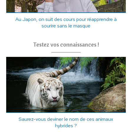
Au Japon, on suit des cours pour réapprendre à
sourire sans le masque
Testez vos connaissances !
Saurez-vous deviner le nom de ces animaux
hybrides ?