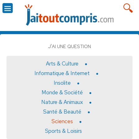
J'AI UNE QUESTION
Arts & Culture
Informatique & Internet
Insolite
Monde & Société
Nature & Animaux
Santé & Beauté
Sciences
Sports & Loisirs