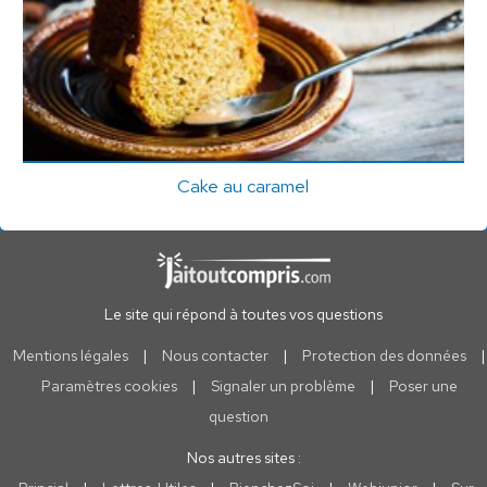
Cake au caramel
Le site qui répond à toutes vos questions
Mentions légales
|
Nous contacter
|
Protection des données
|
Paramètres cookies
|
Signaler un problème
|
Poser une
question
Nos autres sites :