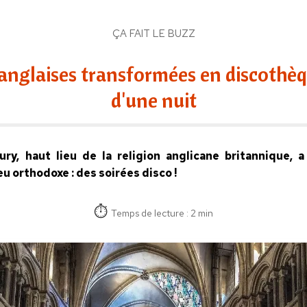
ÇA FAIT LE BUZZ
 anglaises transformées en discothè
d'une nuit
ry, haut lieu de la religion anglicane britannique, a 
 orthodoxe : des soirées disco !
Temps de lecture : 2 min