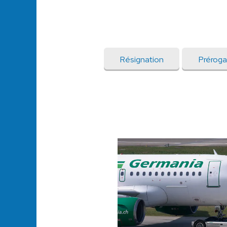
Résignation
Préroga