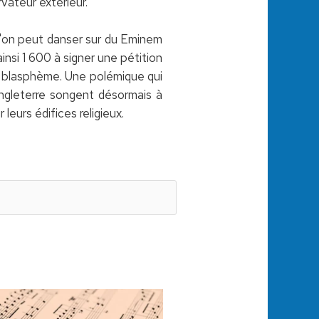
vateur extérieur.
qu'on peut danser sur du Eminem
 ainsi 1 600 à signer une pétition
un blasphème. Une polémique qui
'Angleterre songent désormais à
leurs édifices religieux.