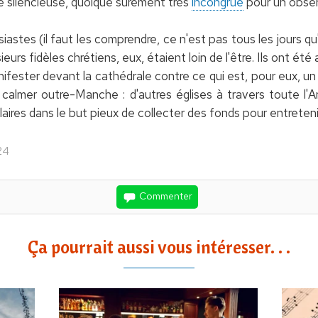
 silencieuse, quoique sûrement très
incongrue
pour un obser
siastes (il faut les comprendre, ce n'est pas tous les jours 
ieurs fidèles chrétiens, eux, étaient loin de l'être. Ils ont été
ifester devant la cathédrale contre ce qui est, pour eux, 
e calmer outre-Manche : d'autres églises à travers toute l
ires dans le but pieux de collecter des fonds pour entretenir 
24
Commenter
Ça pourrait aussi vous intéresser. . .