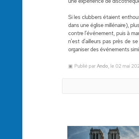
une expérience de discothèque
Si les clubbers étaient enthou
dans une église millénaire), plus
contre l'événement, puis à man
n'est d'ailleurs pas près de s
organiser des événements simila
Publié par
Ando
, le 02 mai 20