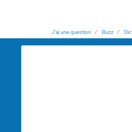
J'ai une question
Buzz
Dic