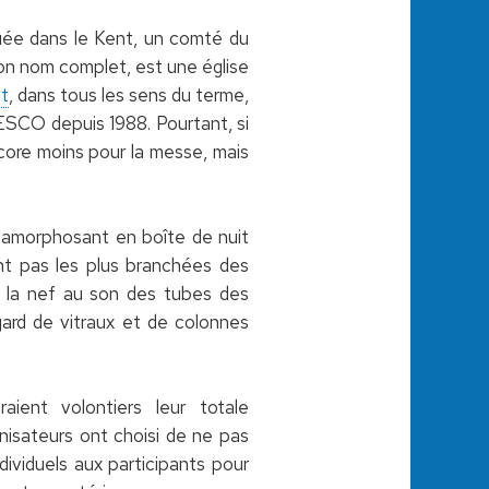
ituée dans le Kent, un comté du
 son nom complet, est une église
t
, dans tous les sens du terme,
NESCO depuis 1988. Pourtant, si
encore moins pour la messe, mais
étamorphosant en boîte de nuit
ent pas les plus branchées des
us la nef au son des tubes des
gard de vitraux et de colonnes
aient volontiers leur totale
anisateurs ont choisi de ne pas
dividuels aux participants pour