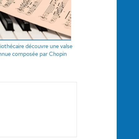
liothécaire découvre une valse
nnue composée par Chopin