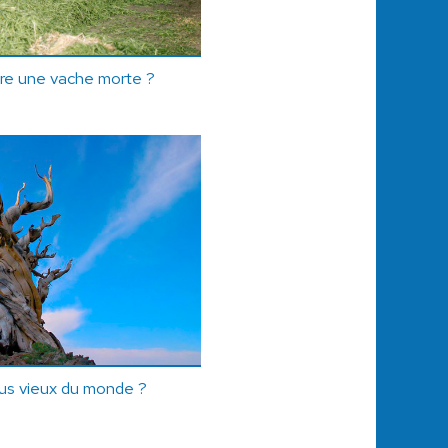
aire une vache morte ?
plus vieux du monde ?