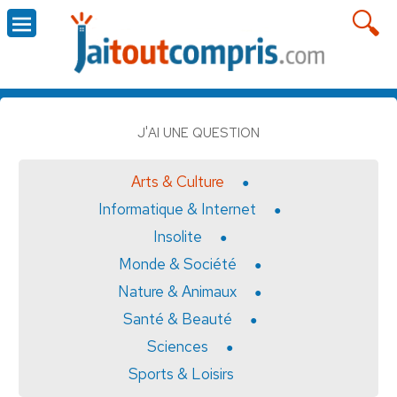
J'AI UNE QUESTION
Arts & Culture
Informatique & Internet
Insolite
Monde & Société
Nature & Animaux
Santé & Beauté
Sciences
Sports & Loisirs