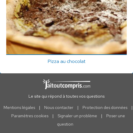
Pizza au chocolat
Le site qui répond à toutes vos questions
Mentions légales
|
Nous contacter
|
Protection des données
|
Paramètres cookies
|
Signaler un problème
|
Poser une
question