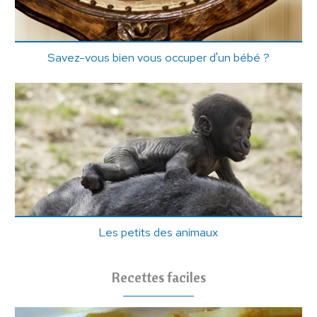
Savez-vous bien vous occuper d'un bébé ?
Les petits des animaux
Recettes faciles