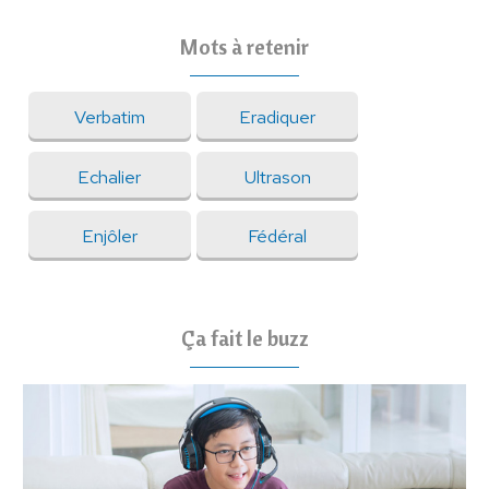
Mots à retenir
Verbatim
Eradiquer
Echalier
Ultrason
Enjôler
Fédéral
Ça fait le buzz