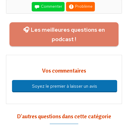
Commenter
Problème
🎧 Les meilleures questions en
podcast !
Vos commentaires
Soyez le premier à laisser un avis
D'autres questions dans cette catégorie