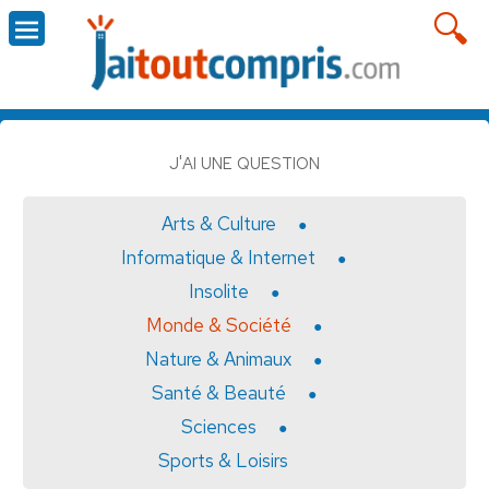
J'AI UNE QUESTION
Arts & Culture
Informatique & Internet
Insolite
Monde & Société
Nature & Animaux
Santé & Beauté
Sciences
Sports & Loisirs