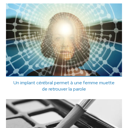
Un implant cérébral permet à une femme muette
de retrouver la parole