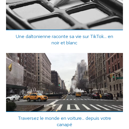
Une daltonienne raconte sa vie sur TikTok... en
noir et blanc
Traversez le monde en voiture... depuis votre
canapé