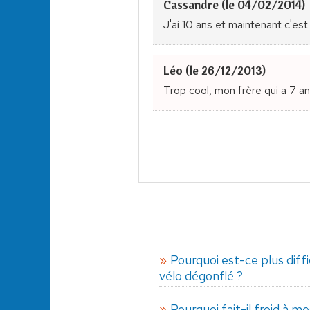
Cassandre (le 04/02/2014)
J'ai 10 ans et maintenant c'est
Léo (le 26/12/2013)
Trop cool, mon frère qui a 7 a
Pourquoi est-ce plus diffi
vélo dégonflé ?
Pourquoi fait-il froid à 