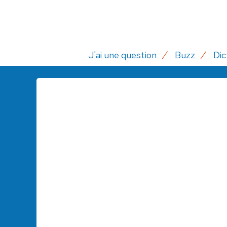
J'ai une question
Buzz
Dic