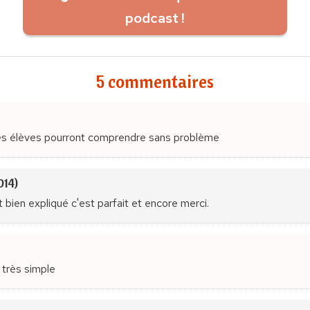
podcast !
5 commentaires
Mes élèves pourront comprendre sans problème
014)
t bien expliqué c'est parfait et encore merci.
t très simple