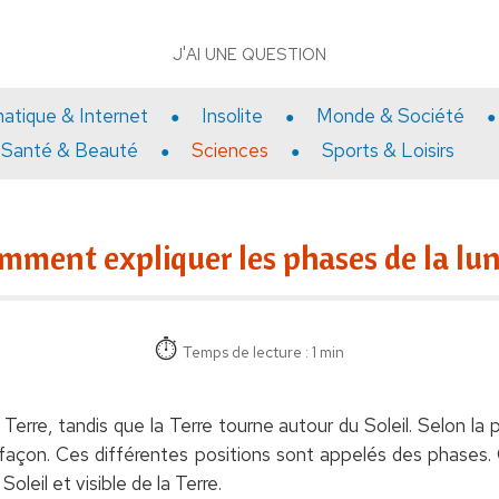
J'AI UNE QUESTION
matique & Internet
Insolite
Monde & Société
Santé & Beauté
Sciences
Sports & Loisirs
mment expliquer les phases de la lun
Temps de lecture : 1 min
erre, tandis que la Terre tourne autour du Soleil. Selon la p
 façon. Ces différentes positions sont appelés des phase
oleil et visible de la Terre.