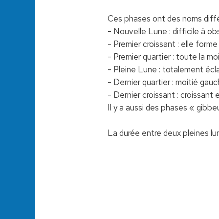
Ces phases ont des noms différe
- Nouvelle Lune : difficile à obs
- Premier croissant : elle forme
- Premier quartier : toute la moi
- Pleine Lune : totalement écla
- Dernier quartier : moitié gauch
- Dernier croissant : croissant 
Il y a aussi des phases « gibbe
La durée entre deux pleines lu