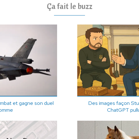
Ça fait le buzz
ombat et gagne son duel
Des images façon Stud
'Homme
ChatGPT pullu