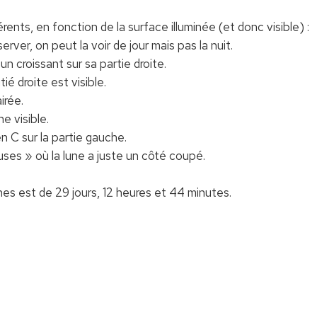
nts, en fonction de la surface illuminée (et donc visible) :
erver, on peut la voir de jour mais pas la nuit.
 un croissant sur sa partie droite.
tié droite est visible.
irée.
e visible.
en C sur la partie gauche.
uses » où la lune a juste un côté coupé.
nes est de 29 jours, 12 heures et 44 minutes.