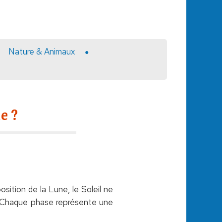
Nature & Animaux
e ?
osition de la Lune, le Soleil ne
s. Chaque phase représente une