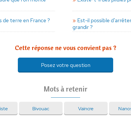
s de terre en France ?
Est-il possible d'arrêt
grandir ?
Cette réponse ne vous convient pas ?
Posez votre question
Mots à retenir
iste
Bivouac
Vaincre
Nano