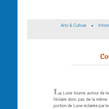
Arts & Culture
Infor
Co
L
a Lune tourne autour de la T
l'éclaire donc pas de la même
portion de Lune éclairée par le S