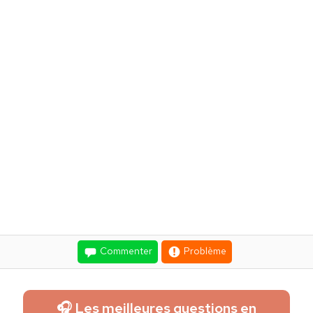
Commenter
Problème
🎧 Les meilleures questions en