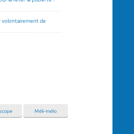
er volontairement de
scope
Méli-mélo