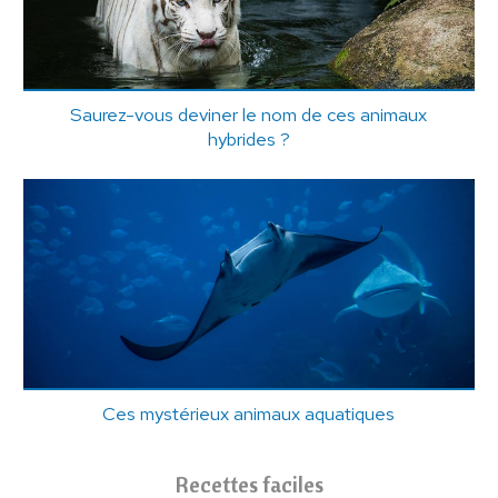
Saurez-vous deviner le nom de ces animaux
hybrides ?
Ces mystérieux animaux aquatiques
Recettes faciles