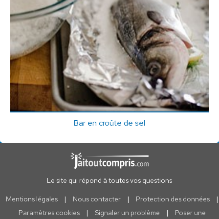
Bar en croûte de sel
Le site qui répond à toutes vos questions
Mentions légales
|
Nous contacter
|
Protection des données
|
Paramètres cookies
|
Signaler un problème
|
Poser une