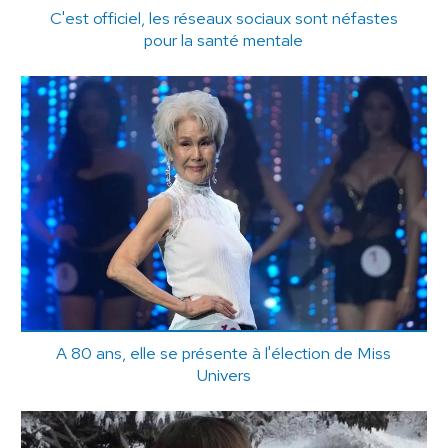
C'est officiel, les réseaux sociaux sont néfastes
pour la santé mentale
A 80 ans, elle se présente à l'élection de Miss
Univers