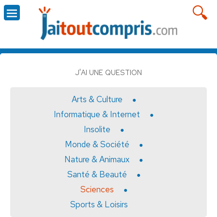
J'AI UNE QUESTION
Arts & Culture
Informatique & Internet
Insolite
Monde & Société
Nature & Animaux
Santé & Beauté
Sciences
Sports & Loisirs